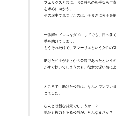
フェリクスと共に、お金持ちの相手なら年
を求めに向かう。
その途中で見つけたのは、今まさに赤子を
一張羅のドレスをダメにしてでも、目の前
手を助けてしまう。
もうそれだけで、アマーリエという女性の
助けた相手がまさかの公爵であったという
がすぐ懐いてしまうのも、彼女の深い情に
ところで、助けた公爵は、なんとワンマン
とでした。
なんと斬新な背景でしょうか！？
地位も権力もある公爵が、そんなまさか？