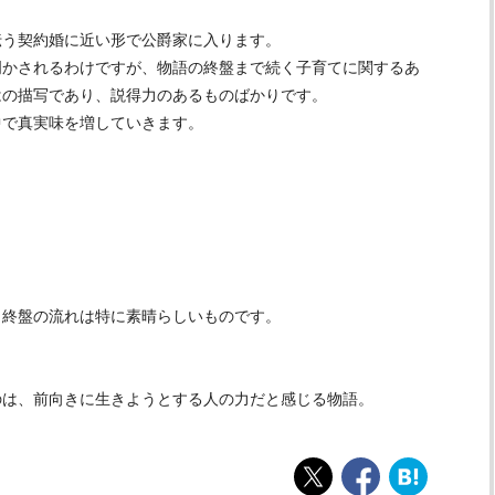
伝う契約婚に近い形で公爵家に入ります。
明かされるわけですが、物語の終盤まで続く子育てに関するあ
はの描写であり、説得力のあるものばかりです。
中で真実味を増していきます。
。
、終盤の流れは特に素晴らしいものです。
のは、前向きに生きようとする人の力だと感じる物語。