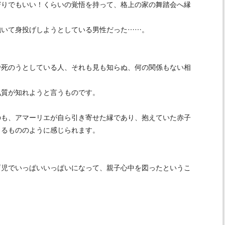
寄りでもいい！くらいの覚悟を持って、格上の家の舞踏会へ縁
抱いて身投げしようとしている男性だった……。
で死のうとしている人、それも見も知らぬ、何の関係もない相
気質が知れようと言うものです。
のも、アマーリエが自ら引き寄せた縁であり、抱えていた赤子
よるもののように感じられます。
育児でいっぱいいっぱいになって、親子心中を図ったというこ