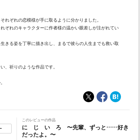
、それぞれの恋模様が手に取るように分かりました。
それぞれのキャラクターに作者様の温かい眼差しが注がれてい
に生きる姿を丁寧に描き出し、まるで彼らの人生までも救い取
ない、祈りのような作品です。
か。
このレビューの作品
に じ い ろ 〜先輩、ずっと……好き
ー
だったよ。〜