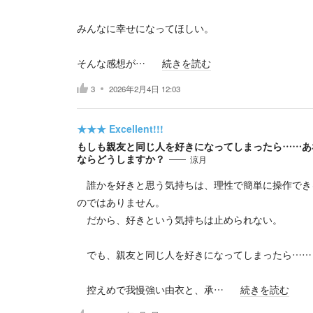
みんなに幸せになってほしい。
そんな感想が…
続きを読む
3
2026年2月4日 12:03
★★★
Excellent!!!
もしも親友と同じ人を好きになってしまったら……あ
ならどうしますか？
涼月
誰かを好きと思う気持ちは、理性で簡単に操作でき
のではありません。
だから、好きという気持ちは止められない。
でも、親友と同じ人を好きになってしまったら……
控えめで我慢強い由衣と、承…
続きを読む