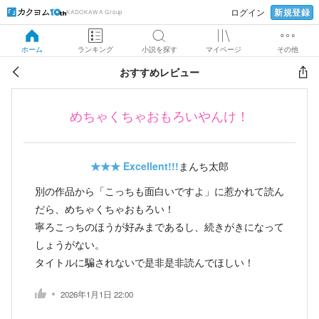
新規登録
ログイン
KADOKAWA Group
ホーム
ランキング
小説を探す
マイページ
その他
おすすめレビュー
めちゃくちゃおもろいやんけ！
★★★
Excellent!!!
まんち太郎
別の作品から「こっちも面白いですよ」に惹かれて読ん
だら、めちゃくちゃおもろい！
寧ろこっちのほうが好みまであるし、続きがきになって
しょうがない。
タイトルに騙されないで是非是非読んでほしい！
2026年1月1日 22:00