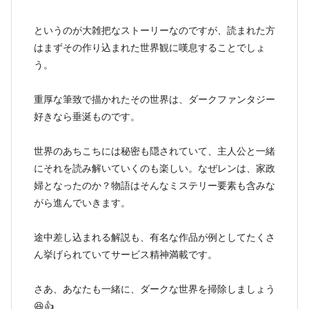
というのが大雑把なストーリーなのですが、読まれた方
はまずその作り込まれた世界観に嘆息することでしょ
う。
重厚な筆致で描かれたその世界は、ダークファンタジー
好きなら垂涎ものです。
世界のあちこちには秘密も隠されていて、主人公と一緒
にそれを読み解いていくのも楽しい。なぜレンは、家政
婦となったのか？物語はそんなミステリー要素も含みな
がら進んでいきます。
途中差し込まれる解説も、有名な作品が例としてたくさ
ん挙げられていてサービス精神満載です。
さあ、あなたも一緒に、ダークな世界を掃除しましょう
😆👍