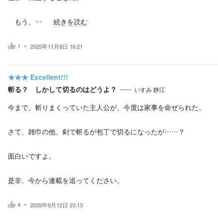
もう、…
続きを読む
1
2025年11月8日 16:21
★★★
Excellent!!!
斬る？ しかして切るのはどうよ？
いすみ 静江
今まで、斬りまくっていた主人公が、今度は家事を命ぜられた。
さて、雑巾の他、剣で斬るが包丁で切るになったが……？
面白いですよ。
是非、今から連載を追ってください。
4
2025年9月12日 23:13