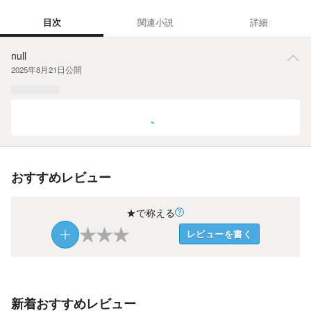
目次
関連小説
詳細
目次
null
2025年8月21日
公開
おすすめレビュー
★で称える
★
★
★
レビューを書く
新着おすすめレビュー