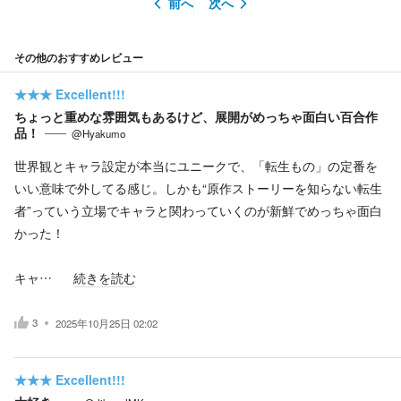
前へ
次へ
その他のおすすめレビュー
★★★
Excellent!!!
ちょっと重めな雰囲気もあるけど、展開がめっちゃ面白い百合作
品！
@Hyakumo
世界観とキャラ設定が本当にユニークで、「転生もの」の定番を
いい意味で外してる感じ。しかも“原作ストーリーを知らない転生
者”っていう立場でキャラと関わっていくのが新鮮でめっちゃ面白
かった！
キャ…
続きを読む
3
2025年10月25日 02:02
★★★
Excellent!!!