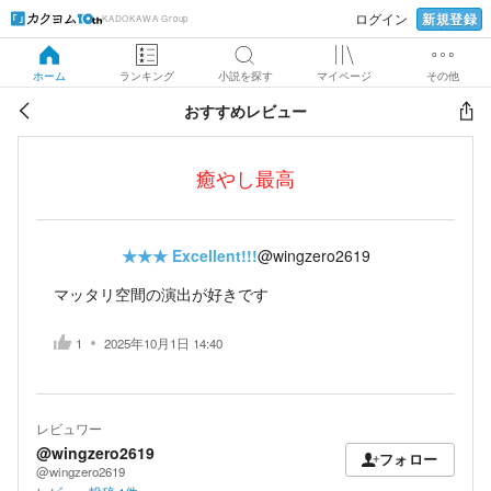
新規登録
ログイン
KADOKAWA Group
ホーム
ランキング
小説を探す
マイページ
その他
おすすめレビュー
癒やし最高
★★★
Excellent!!!
@wingzero2619
マッタリ空間の演出が好きです
1
2025年10月1日 14:40
レビュワー
@wingzero2619
フォロー
@wingzero2619