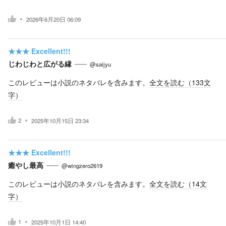
2026年6月20日 06:09
★★★
Excellent!!!
じわじわと広がる縁
@saijyu
このレビューは小説のネタバレを含みます。
全文を読む（
133
文
字）
2
2025年10月15日 23:34
★★★
Excellent!!!
癒やし最高
@wingzero2619
このレビューは小説のネタバレを含みます。
全文を読む（
14
文
字）
1
2025年10月1日 14:40