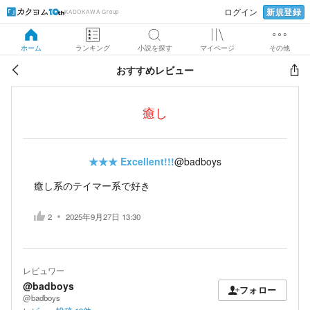
新規登録
ログイン
KADOKAWA Group
ホーム
ランキング
小説を探す
マイページ
その他
おすすめレビュー
癒し
★★★
Excellent!!!
@badboys
癒し系のテイマー系で好き
2
2025年9月27日 13:30
レビュワー
@badboys
フォロー
@badboys