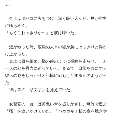
走」
金土はタバコに火をつけ、深く吸い込んだ。煙が空中
にゆらめく。
「もうこれっきりか…」と彼は呟いた。
煙が散った時、広場の人々の姿が急にはっきりと浮か
び上がった。
金土は目を細め、櫛の歯のように視線を走らせ、一人
一人の顔を丹念に辿っていく。まるで、日常を共にする
彼らの姿をしっかりと記憶に刻もうとするかのようだっ
た。
彼は皆の「頭文字」を覚えていた。
女警官の「羅」は黄色い傘を振りかざし、爆竹で遊ぶ
「猴」を追いかけていた。「バカガキ！私の傘を焼きや