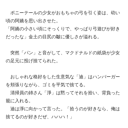
ポニーテールの少女がおもちゃの弓を引く姿は、幼い
頃の阿嬌を思い出させた。
「阿嬌の小さい頃にそっくりで、やっぱり弓遊びが好き
だったな」金土の目尻の皺に優しさが溢れる。
突然「パン」と音がして、マクドナルドの紙袋が少女
の足元に投げ捨てられた。
おしゃれな格好をした生意気な「迪」はハンバーガー
を頬張りながら、ゴミを平気で捨てる。
清掃員の姉さん「淨」は黙ってそれを拾い、背負った
籠に入れる。
迪は淨に向かって言った。「拾うのが好きなら、俺は
捨てるのが好きだぜ、ハハハ！」