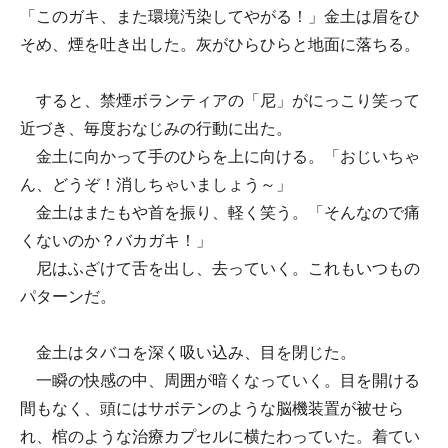
「このガキ、また環境汚染してやがる！」金土は眉をひ
そめ、煙を吐き出した。灰がひらひらと地面に落ちる。
すると、禁煙ボランティアの「尼」がにっこり笑って
近づき、毎度おなじみの行動に出た。
金土に向かって手のひらを上に向ける。「おじいちゃ
ん、どうぞ！消しちゃいましょう～」
金土はまたもや首を振り、軽く笑う。「そんなので痛
くないのか？バカガキ！」
尼はふざけて舌を出し、去っていく。これもいつもの
パターンだ。
金土はタバコを深く吸い込み、目を閉じた。
一瞬の快感の中、周囲が暗くなっていく。目を開ける
間もなく、頭にはサボテンのような脳機装置が被せら
れ、棺のような治療カプセルに横たわっていた。着てい