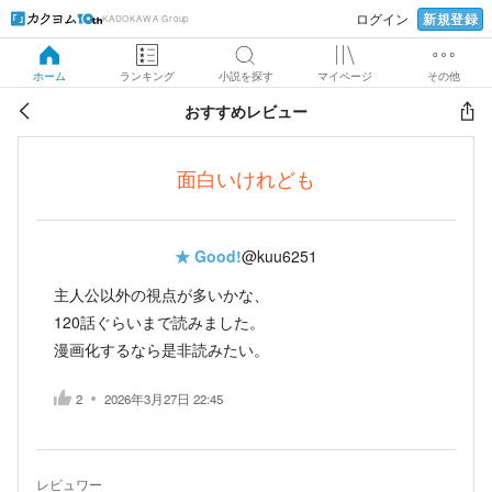
新規登録
ログイン
KADOKAWA Group
ホーム
ランキング
小説を探す
マイページ
その他
おすすめレビュー
面白いけれども
★
Good!
@kuu6251
主人公以外の視点が多いかな、
120話ぐらいまで読みました。
漫画化するなら是非読みたい。
2
2026年3月27日 22:45
レビュワー