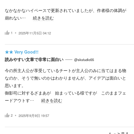
なかなかなハイペースで更新されていましたが、作者様の体調が
崩れない…
続きを読む
1
2025年11月5日 04:12
★★
Very Good!!
読みやすい文章で非常に面白い
@skstudio55
今の所主人公が享受しているチートが主人公のみに当てはまる物
なのか、そうで無いのかはわかりませんが、アイデアは面白いと
思います。
御影司に対するざまあが 始まっている様ですが このままフェ
ードアウトす…
続きを読む
2
2025年9月9日 19:57
もっと見る