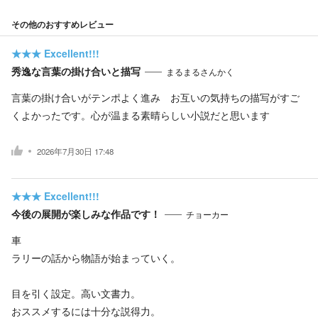
その他のおすすめレビュー
★★★
Excellent!!!
秀逸な言葉の掛け合いと描写
まるまるさんかく
言葉の掛け合いがテンポよく進み お互いの気持ちの描写がすご
くよかったです。心が温まる素晴らしい小説だと思います
2026年7月30日 17:48
★★★
Excellent!!!
今後の展開が楽しみな作品です！
チョーカー
車
ラリーの話から物語が始まっていく。
目を引く設定。高い文書力。
おススメするには十分な説得力。