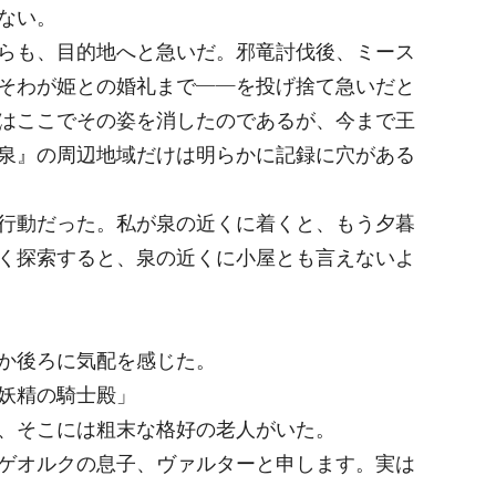
ない。
らも、目的地へと急いだ。邪竜討伐後、ミース
そわが姫との婚礼まで――を投げ捨て急いだと
はここでその姿を消したのであるが、今まで王
泉』の周辺地域だけは明らかに記録に穴がある
行動だった。私が泉の近くに着くと、もう夕暮
く探索すると、泉の近くに小屋とも言えないよ
か後ろに気配を感じた。
妖精の騎士殿」
、そこには粗末な格好の老人がいた。
ゲオルクの息子、ヴァルターと申します。実は