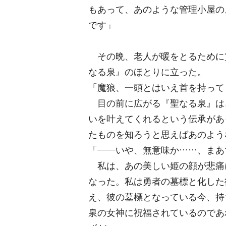
もあって、あのような管理小屋の
です」
その晩、老人が暖をとるために
なる泉』のほとりに立った。
「魔狼、一頭とはいえ首を持って
目の前に広がる『聖なる泉』は
いを叶えてくれるという伝承があ
たものを知ろうと思えばあのよう
「――いや、無意味か……、まあ
私は、あの美しい姫の顔が悲痛
なった。私は勇者の墓標と化した
え、彼の墓標となっている今、持
泉の女神に祝福されているのであ