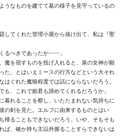
ようなものを建てて墓の様子を見守っているの
貸してくれた管理小屋から抜け出て、私は『聖
くるべきであったか――」
、魔を宿すものを投げ入れると、泉の女神が願
った。とはいえミースの行方などという大それ
なはぐれた魔狼程度では話にならないだろう。
でも、これで姫君も諦めてくれるだろうか」
に暮れることを察し、いたたまれない気持ちに
彼の剣を見た。エルフに由来するものとはい
ち帰ることもできないだろう。いや、そもそも
れば、確か持ち主以外握ることすらできないは