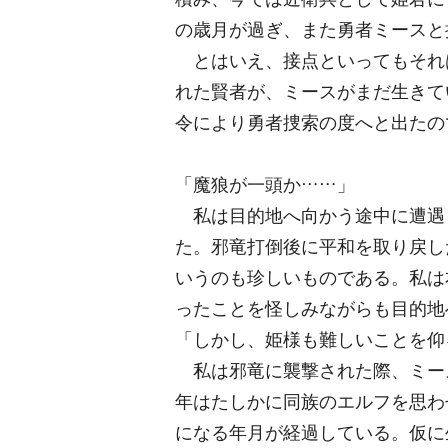
の歳月が過ぎ、また勇者ミースと
とはいえ、接点といってもそれ
れた賢者が、ミースがまだ生きて
令により勇者捜索の度へと出たの
「魔狼が一頭か……」
私は目的地へ向かう途中に遭遇
た。邪竜打倒後に平和を取り戻し
いうのも珍しいものである。私は
ったことを怪しみながらも目的地
「しかし、姫様も難しいことを仰
私は邪竜に襲撃された際、ミー
年はたしかに同族のエルフを思わ
になる年月が経過している。仮に