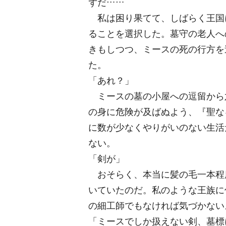
ずだ……
私は困り果てて、しばらく王国
ることを選択した。墓守の老人へ
きもしつつ、ミースの死の行方を
た。
「あれ？」
ミースの墓の小屋への逗留から
の身に危険が及ばぬよう、『聖な
に数が少なくやりがいのない生活
ない。
「剣が」
おそらく、本当に髪の毛一本程
いていたのだ。私のような王族に
の細工師でもなければ気づかない
「ミースでしか扱えない剣、墓標