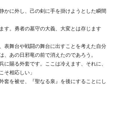
静かに外し、己の剣に手を掛けようとした瞬間
ます。勇者の墓守の大義、大変とは存じます
、表舞台や戦闘の舞台に出すことを考えた自分
は、あの日邪竜の前で消えたのであろう。
兵に賜る外套です。ここは冷えます、それに、
こそ相応しい」
外套を被せ、『聖なる泉』を後にすることにし