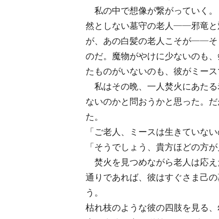
私の中で想像が繋がっていく。
然としない墓守の老人――邪竜と
が、あの白髪の老人こそが――そ
のだ。魔物がやけに少ないのも、
たものがいないのも、彼がミース
私はその晩、一人焚火にあたる
ないのかと問おうかと思った。だ
た。
「ご老人、ミースは生きていない
「そうでしょう、貴方ほどの方が
焚火を見つめながら老人は応え
通りであれば、彼はすぐさま己の
う。
枯れ枝のような彼の四肢を見る、