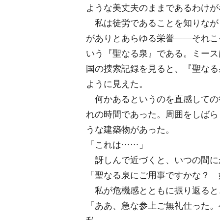
ような美丈夫のままであるわけが
私は徒労であることを知りなが
がありとあらゆる栄誉――それこ
いう『聖なる泉』である。ミース
国の捜索記録を見ると、『聖なる
ように見えた。
何かあるというのを直感しての
れの時間であった。周囲をしばら
うな建築物があった。
「これは……」
訝しんで近づくと、いつの間に
「聖なる泉にご用事ですかな？ 
私が危機感とともに振り返ると
「ああ、急な参上ご無礼仕った。