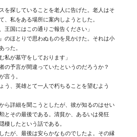
スを探していることを老人に告げた。老人はそ
て、私をある場所に案内しようとした。
、王国にはこの通りご報告ください」
』のほとりで思わぬものを見かけた。それは小
あった。
む私が墓守をしております」
者の予言が間違っていたというのだろうか？
が言う。
ょう、英雄とて一人で朽ちることを望むよう
から詳細を聞こうとしたが、彼が知るのはせい
勲とその最後である。清貧か、あるいは発狂
隠棲したという話である。
したが、最後は安らかなものでしたよ。その縁