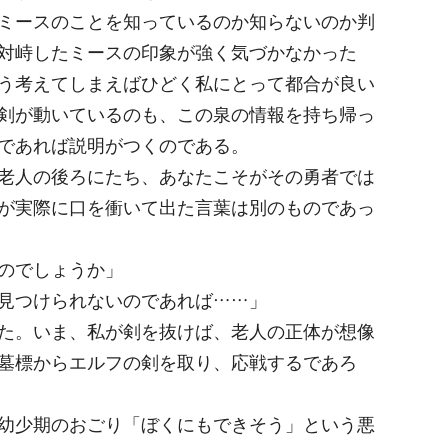
ミースのことを知っているのか知らないのか判
対峙したミースの印象が強く気づかなかった
う考えてしまえばひどく私にとって都合が良い
剣が動いているのも、この泉の情報を持ち帰っ
であれば説明がつくのである。
老人の後ろにたち、あなたこそがその勇者では
が実際に口を衝いて出た言葉は別のものであっ
のでしょうか」
見つけられないのであれば……」
た。いま、私が剣を抜けば、老人の正体が想像
墓標からエルフの剣を取り、応戦するであろ
幼少期のおごり「ぼくにもできそう」という悪