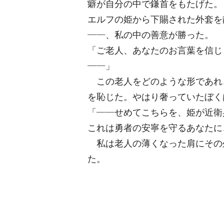
癖が自分の中で鎌首をもたげた。
エルフの姫から下賜された外套を
――、私の中の善意が勝った。
「ご老人、あなたのお言葉を信じ
――」
この老人をどのような形であれ
を恥じた。やはり奢っていたぼく
「――せめてこちらを、姫が近衛
これは勇者の安寧を守るあなたに
私は老人の薄くなった肩にその
た。