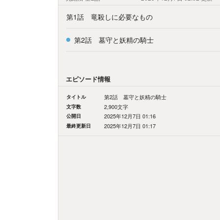
第1話 竜殺しに必要なもの
第2話 墓守と妖精の騎士
エピソード情報
タイトル
第2話 墓守と妖精の騎士
文字数
2,900文字
公開日
2025年12月7日 01:16
最終更新日
2025年12月7日 01:17