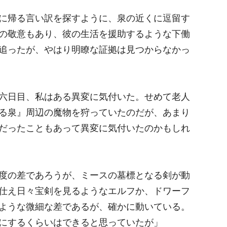
に帰る言い訳を探すように、泉の近くに逗留す
の敬意もあり、彼の生活を援助するような下働
追ったが、やはり明瞭な証拠は見つからなかっ
六日目、私はある異変に気付いた。せめて老人
る泉』周辺の魔物を狩っていたのだが、あまり
だったこともあって異変に気付いたのかもしれ
度の差であろうが、ミースの墓標となる剣が動
仕え日々宝剣を見るようなエルフか、ドワーフ
ような微細な差であるが、確かに動いている。
にするくらいはできると思っていたが」