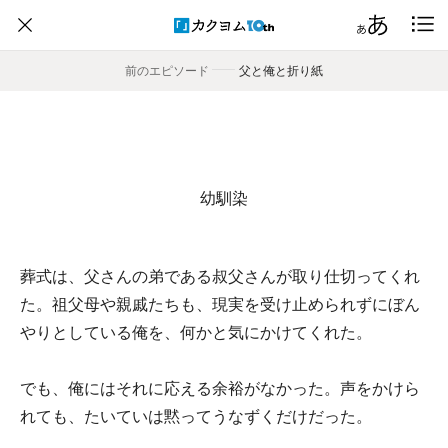
前のエピソード
――
父と俺と折り紙
幼馴染
葬式は、父さんの弟である叔父さんが取り仕切ってくれ
た。祖父母や親戚たちも、現実を受け止められずにぼん
やりとしている俺を、何かと気にかけてくれた。
でも、俺にはそれに応える余裕がなかった。声をかけら
れても、たいていは黙ってうなずくだけだった。