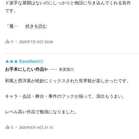
ド派手な展開はないのにしっかりと物語に引き込んでくれる良作
です。
『魔…
続きを読む
3
2025年7月16日 00:06
★★★
Excellent!!!
お手本にしたい作品✨
朱実孫六
和風と西洋風が絶妙にミックスされた世界観が楽しかったです。
キャラ・会話・舞台・事件のフックが揃って、演出もうまい。
レベル高い作品で勉強になりました。
2
2025年6月14日 21:15