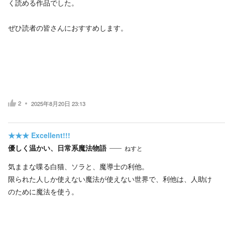
く読める作品でした。
ぜひ読者の皆さんにおすすめします。
2
2025年8月20日 23:13
★★★
Excellent!!!
優しく温かい、日常系魔法物語
ねすと
気ままな喋る白猫、ソラと、魔導士の利他。
限られた人しか使えない魔法が使えない世界で、利他は、人助け
のために魔法を使う。