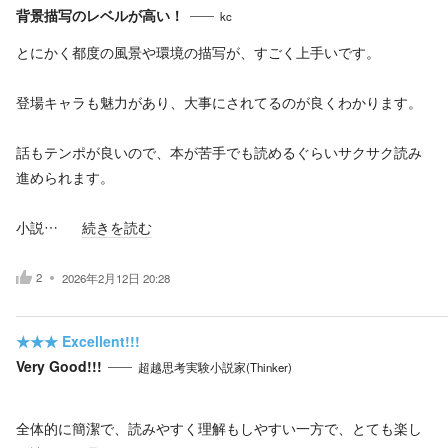
背景描写のレベルが高い！
kc
とにかく都度の風景や環境の描写が、すごく上手いです。
登場キャラも魅力があり、大事にされてるのが良くわかります。
話もテンポが良いので、本が苦手でも読めるぐらいサクサク読み
進められます。
小説…
続きを読む
2
2026年2月12日 20:28
★★★
Excellent!!!
Very Good!!!
超越思考実験小説家(Thinker)
全体的に簡潔で、読みやすく理解もしやすい一方で、とても楽し