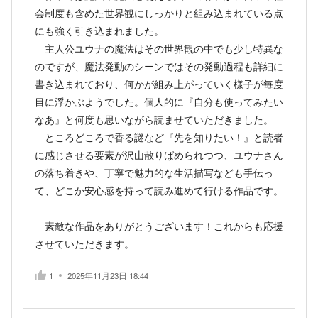
会制度も含めた世界観にしっかりと組み込まれている点
にも強く引き込まれました。
主人公ユウナの魔法はその世界観の中でも少し特異な
のですが、魔法発動のシーンではその発動過程も詳細に
書き込まれており、何かが組み上がっていく様子が毎度
目に浮かぶようでした。個人的に『自分も使ってみたい
なあ』と何度も思いながら読ませていただきました。
ところどころで香る謎など『先を知りたい！』と読者
に感じさせる要素が沢山散りばめられつつ、ユウナさん
の落ち着きや、丁寧で魅力的な生活描写なども手伝っ
て、どこか安心感を持って読み進めて行ける作品です。
素敵な作品をありがとうございます！これからも応援
させていただきます。
1
2025年11月23日 18:44