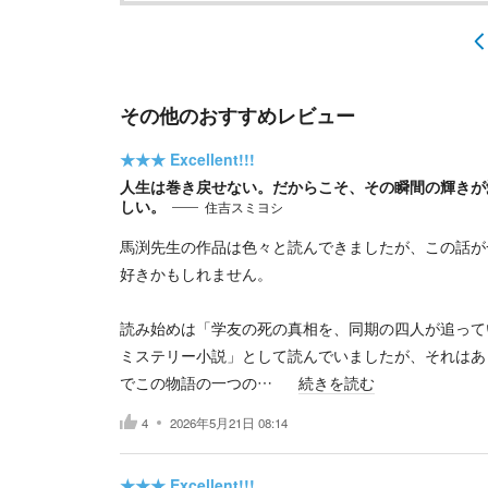
その他のおすすめレビュー
★★★
Excellent!!!
人生は巻き戻せない。だからこそ、その瞬間の輝きが
しい。
住吉スミヨシ
馬渕先生の作品は色々と読んできましたが、この話が
好きかもしれません。
読み始めは「学友の死の真相を、同期の四人が追って
ミステリー小説」として読んでいましたが、それはあ
でこの物語の一つの…
続きを読む
4
2026年5月21日 08:14
★★★
Excellent!!!