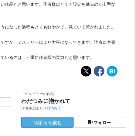
しい作品だと思います。作者様はとても設定を練るのが上手な
ようになった過程もとても鮮やかで、見ていて惹かれました。
事ですが、ミステリーはより大事になってきます。読者に考察
っているのは、一重に作者様の実力だと思います。
このレビューの作品
わだつみに抱かれて
ー
作者
馬渕まり
作品情報
1話目から読む
フォロー