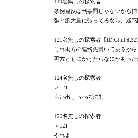
119名無しの探索者
条例違反は刑事罰じゃないから捕
張り紙大量に張ってるなら、迷惑
121名無しの探索者【ID:GhuFdt32
これ両方の連絡先書いてあるから
両方ともにかけたらなにがあった
124名無しの探索者
＞121
言い出しっぺの法則
126名無しの探索者
＞121
やれよ