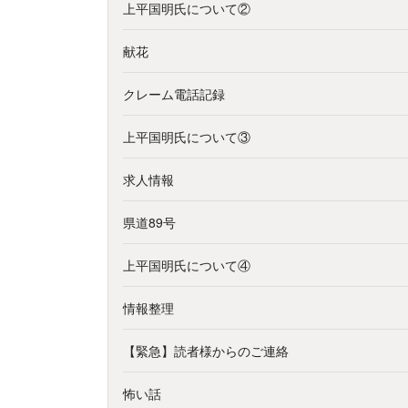
上平国明氏について②
献花
クレーム電話記録
上平国明氏について③
求人情報
県道89号
上平国明氏について④
情報整理
【緊急】読者様からのご連絡
怖い話