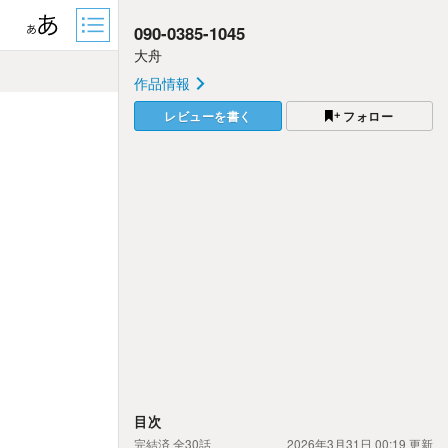
090-0385-1045
大舟
作品情報
レビューを書く
フォロー
目次
完結済
全30話
2026年3月31日 00:19
更新