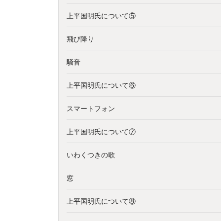
上平国明氏について⑤
飛び降り
騒音
上平国明氏について⑥
スマートフォン
上平国明氏について⑦
いわくつきの歌
窓
上平国明氏について⑧