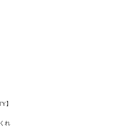
TY】
くれ