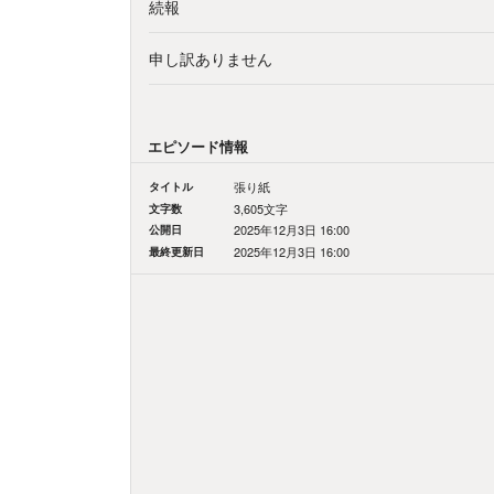
続報
申し訳ありません
エピソード情報
タイトル
張り紙
文字数
3,605文字
公開日
2025年12月3日 16:00
最終更新日
2025年12月3日 16:00