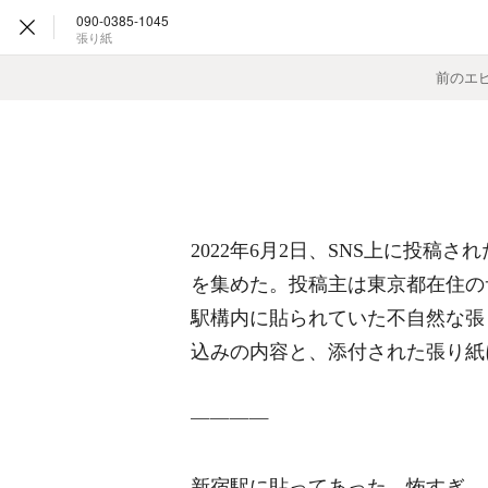
090-0385-1045
張り紙
前のエ
2022年6月2日、SNS上に投
を集めた。投稿主は東京都在住の
駅構内に貼られていた不自然な張
込みの内容と、添付された張り紙
――――
新宿駅に貼ってあった。怖すぎ。