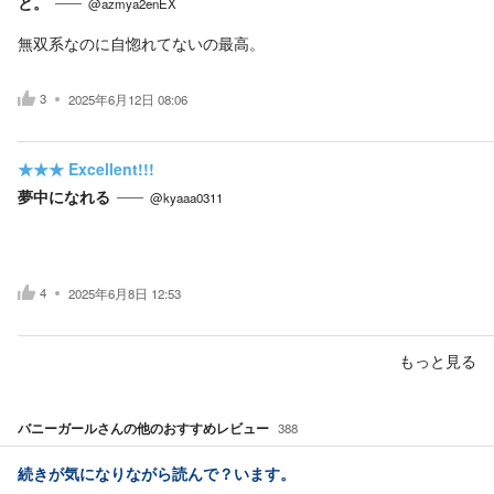
と。
@azmya2enEX
無双系なのに自惚れてないの最高。
3
2025年6月12日 08:06
★★★
Excellent!!!
夢中になれる
@kyaaa0311
4
2025年6月8日 12:53
もっと見る
バニーガール
さんの他のおすすめレビュー
388
続きが気になりながら読んで？います。