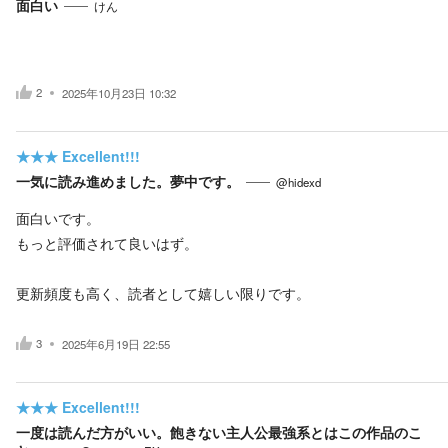
面白い
けん
2
2025年10月23日 10:32
★★★
Excellent!!!
一気に読み進めました。夢中です。
@hidexd
面白いです。
もっと評価されて良いはず。
更新頻度も高く、読者として嬉しい限りです。
3
2025年6月19日 22:55
★★★
Excellent!!!
一度は読んだ方がいい。飽きない主人公最強系とはこの作品のこ