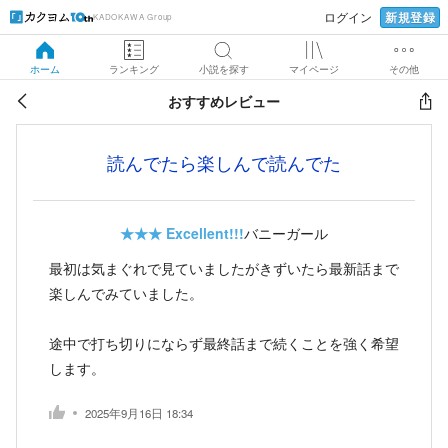
新規登録
ログイン
KADOKAWA Group
ホーム
ランキング
小説を探す
マイページ
その他
おすすめレビュー
読んでたら楽しんで読んでた
★★★
Excellent!!!
バニーガール
最初は気まぐれで見ていましたがきずいたら最新話まで
楽しんでみていました。
途中で打ち切りにならず最終話まで続くことを強く希望
します。
2025年9月16日 18:34