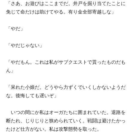
「さあ、お遊びはここまでだ。井戸を掘り当てたことに
免じて命だけは助けてやる。有り金全部寄越しな」
「やだ」
「やだじゃない」
「やだもん。これは私がサブクエストで貰ったものだも
ん」
「呆れた小娘だ。どうやら力ずくでいくしかないようだ
な。後悔しても遅いぞ」
いつの間にか私はオーガたちに囲まれていた。退路を
断たれ、じりじりと狭められていく。戦闘は避けたかっ
たけど仕方がない。私は攻撃態勢を取った。