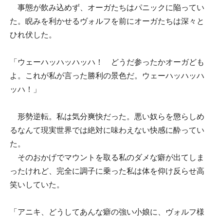
事態が飲み込めず、オーガたちはパニックに陥ってい
た。睨みを利かせるヴォルフを前にオーガたちは深々と
ひれ伏した。
「ウェーハッハッハッハ！ どうだ参ったかオーガども
よ。これが私が言った勝利の景色だ。ウェーハッハッハ
ッハ！」
形勢逆転。私は気分爽快だった。悪い奴らを懲らしめ
るなんて現実世界では絶対に味わえない快感に酔ってい
た。
そのおかげでマウントを取る私のダメな癖が出てしま
ったけれど、完全に調子に乗った私は体を仰け反らせ高
笑いしていた。
「アニキ、どうしてあんな癖の強い小娘に、ヴォルフ様