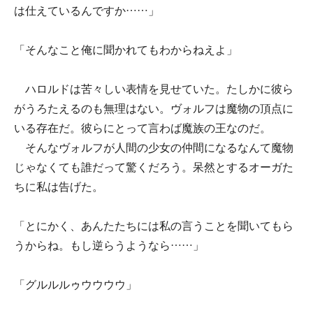
は仕えているんですか……」
「そんなこと俺に聞かれてもわからねえよ」
ハロルドは苦々しい表情を見せていた。たしかに彼ら
がうろたえるのも無理はない。ヴォルフは魔物の頂点に
いる存在だ。彼らにとって言わば魔族の王なのだ。
そんなヴォルフが人間の少女の仲間になるなんて魔物
じゃなくても誰だって驚くだろう。呆然とするオーガた
ちに私は告げた。
「とにかく、あんたたちには私の言うことを聞いてもら
うからね。もし逆らうようなら……」
「グルルルゥウウウウ」