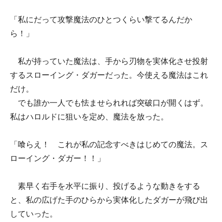
「私にだって攻撃魔法のひとつくらい撃てるんだか
ら！」
私が持っていた魔法は、手から刃物を実体化させ投射
するスローイング・ダガーだった。今使える魔法はこれ
だけ。
でも誰か一人でも怯ませられれば突破口が開くはず。
私はハロルドに狙いを定め、魔法を放った。
「喰らえ！ これが私の記念すべきはじめての魔法。ス
ローイング・ダガー！！」
素早く右手を水平に振り、投げるような動きをする
と、私の広げた手のひらから実体化したダガーが飛び出
していった。