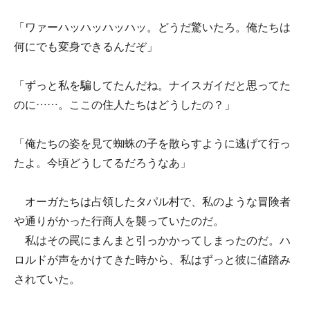
「ワァーハッハッハッハッ。どうだ驚いたろ。俺たちは
何にでも変身できるんだぞ」
「ずっと私を騙してたんだね。ナイスガイだと思ってた
のに……。ここの住人たちはどうしたの？」
「俺たちの姿を見て蜘蛛の子を散らすように逃げて行っ
たよ。今頃どうしてるだろうなあ」
オーガたちは占領したタパル村で、私のような冒険者
や通りがかった行商人を襲っていたのだ。
私はその罠にまんまと引っかかってしまったのだ。ハ
ロルドが声をかけてきた時から、私はずっと彼に値踏み
されていた。