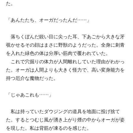
た。
「あんたたち、オーガだったんだ……」
落ちくぼんだ鋭い目に尖った耳、下あごから大きな牙
覗かせるその顔はまさに野獣のようだった。全身に刺青
を入れた緑色の体は分厚い筋肉で覆われていた。
これで穴掘りの体力が人間離れしていた理由がわかっ
た。オーガは人間よりも大きく怪力で、高い変身能力を
持つ厄介な魔物だった。
「じゃあこれも……」
私は持っていたダウジングの道具を地面に投げ捨て
た。するとつむじ風が湧き上がり煙の中からオーガが姿
を現した。私は背筋が凍るのを感じた。