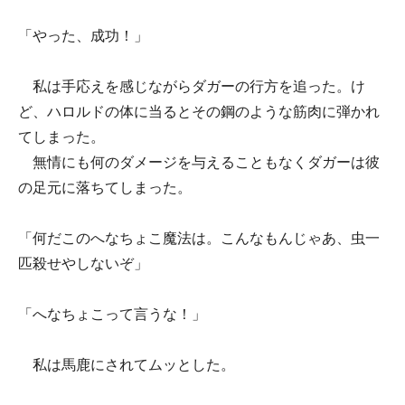
「やった、成功！」
私は手応えを感じながらダガーの行方を追った。け
ど、ハロルドの体に当るとその鋼のような筋肉に弾かれ
てしまった。
無情にも何のダメージを与えることもなくダガーは彼
の足元に落ちてしまった。
「何だこのへなちょこ魔法は。こんなもんじゃあ、虫一
匹殺せやしないぞ」
「へなちょこって言うな！」
私は馬鹿にされてムッとした。