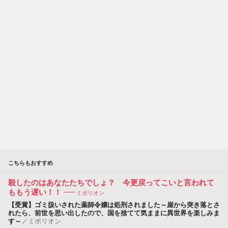
こちらもおすすめ
殺したのはあなたたちでしょ？ 今更戻ってこいと言われて
ももう遅い！！
ミポリオン
【受賞】ゴミ扱いされた薬師令嬢は処刑されました～崖から突き落とさ
れたら、前世を思い出したので、国を捨てて気ままに異世界を楽しみま
す～
／
ミポリオン