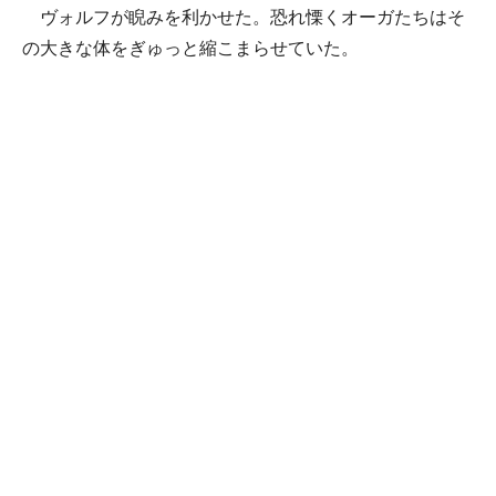
ヴォルフが睨みを利かせた。恐れ慄くオーガたちはそ
の大きな体をぎゅっと縮こまらせていた。