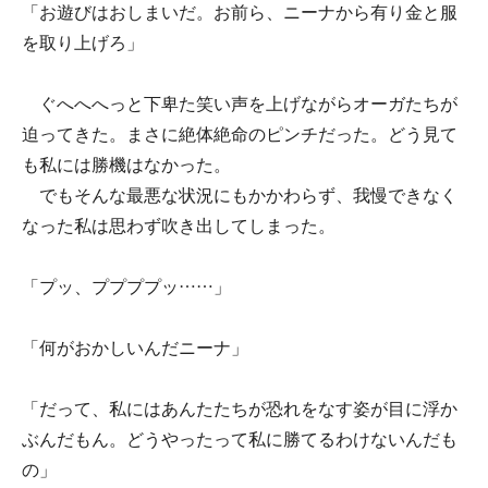
「お遊びはおしまいだ。お前ら、ニーナから有り金と服
を取り上げろ」
ぐへへへっと下卑た笑い声を上げながらオーガたちが
迫ってきた。まさに絶体絶命のピンチだった。どう見て
も私には勝機はなかった。
でもそんな最悪な状況にもかかわらず、我慢できなく
なった私は思わず吹き出してしまった。
「プッ、ププププッ……」
「何がおかしいんだニーナ」
「だって、私にはあんたたちが恐れをなす姿が目に浮か
ぶんだもん。どうやったって私に勝てるわけないんだも
の」