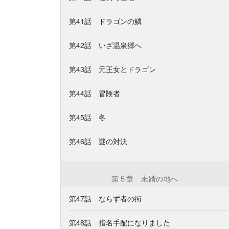
第41話 ドラゴンの鱗
第42話 いざ温泉郷へ
第43話 元王女とドラゴン
第44話 冒険者
第45話 冬
第46話 謎の対決
第５章 未踏の地へ
第47話 ならず者の街
第48話 指名手配になりました