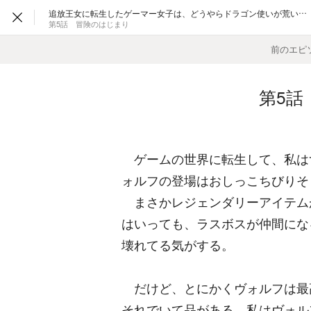
追放王女に転生したゲーマー女子は、どうやらドラゴン使いが荒いようです。〜最強の仲間とゲーム知識で無双する冒険生活はじめました〜
第5話 冒険のはじまり
前のエピ
第5話
ゲームの世界に転生して、私は
ォルフの登場はおしっこちびりそ
まさかレジェンダリーアイテム
はいっても、ラスボスが仲間にな
壊れてる気がする。
だけど、とにかくヴォルフは最
それでいて品がある。私はヴォル