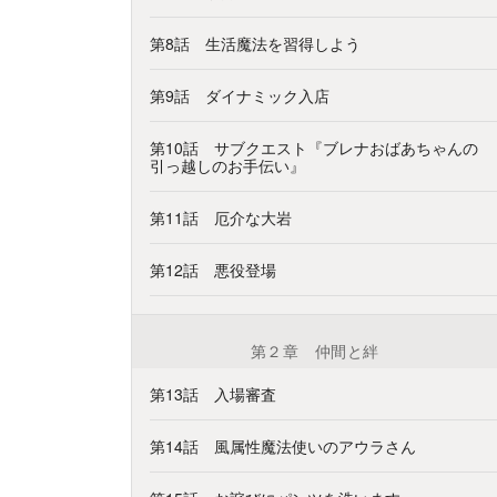
第8話 生活魔法を習得しよう
第9話 ダイナミック入店
第10話 サブクエスト『ブレナおばあちゃんの
引っ越しのお手伝い』
第11話 厄介な大岩
第12話 悪役登場
第２章 仲間と絆
第13話 入場審査
第14話 風属性魔法使いのアウラさん