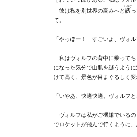
いざな
彼は私を別世界の高みへと
誘
っ
て。
「やっほー！ すごいよ、ヴォル
私はヴォルフの背中に乗ってち
になった気分で山肌を縫うように
けて高く、景色が目まぐるしく変
「いやあ、快適快適。ヴォルフと
ヴォルフは私がご機嫌でいるの
でロケットが飛んで行くように、