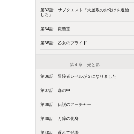
第33話 サブクエスト『大屋敷のお化けを退治
しろ』
第34話 変態霊
第35話 乙女のプライド
第４章 光と影
第36話 冒険者レベルが３になりました
第37話 森の中
第38話 伝説のアーチャー
第39話 万障の化身
第40話 遅れて登場