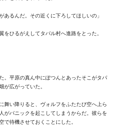
があるんだ。その近くに下ろしてほしいの」
翼をひるがえしてタパル村へ進路をとった。
た。平原の真ん中にぽつんとあったそこがタパ
畑が広がっていた。
に舞い降りると、ヴォルフをふたたび空へ上ら
人がパニックを起こしてしまうからだ。彼らを
空で待機させておくことにした。