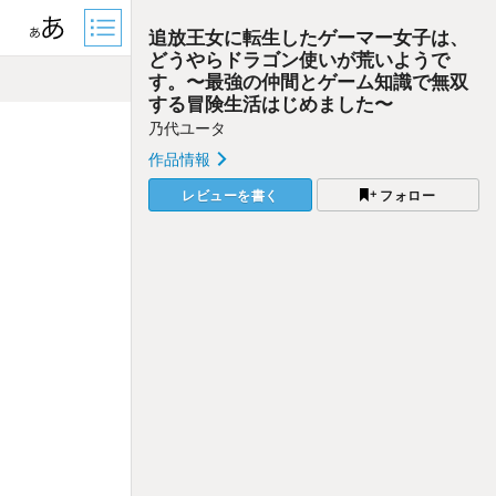
追放王女に転生したゲーマー女子は、
どうやらドラゴン使いが荒いようで
す。〜最強の仲間とゲーム知識で無双
する冒険生活はじめました〜
乃代ユータ
作品情報
レビューを書く
フォロー