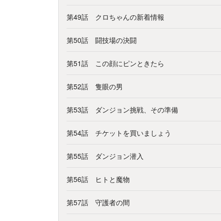
第49話 クロちゃんの新着情報
第50話 闘技場の決闘
第51話 この顔にピンときたら
第52話 隻眼の男
第53話 ダンジョン挑戦、その準備
第54話 チケットを買いましょう
第55話 ダンジョン潜入
第56話 ヒトと魔物
第57話 守護者の間