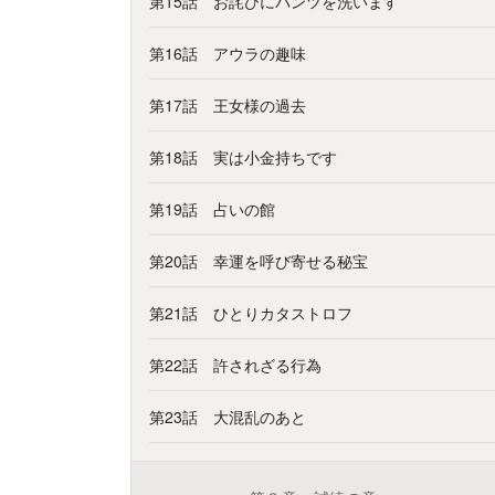
第15話 お詫びにパンツを洗います
第16話 アウラの趣味
第17話 王女様の過去
第18話 実は小金持ちです
第19話 占いの館
第20話 幸運を呼び寄せる秘宝
第21話 ひとりカタストロフ
第22話 許されざる行為
第23話 大混乱のあと