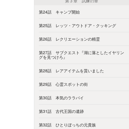
第３章 試練の章
第24話 キャンプ開始
第25話 レッツ・アウトドア・クッキング
第26話 レクリエーションの精霊
第27話 サブクエスト『湖に落としたイヤリン
グを見つけろ』
第28話 レアアイテムを貰いました
第29話 心霊スポットの街
第30話 本気のララバイ
第31話 古代王国の遺跡
第32話 ひとりぼっちの元貴族