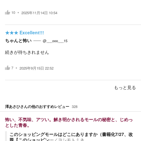
10
2025年11月14日 10:54
★★★
Excellent!!!
ちゃんと怖い
@___ooo___15
続きが待ちきれません
7
2025年9月15日 22:52
もっと見る
澤あさひ
さんの他のおすすめレビュー
328
怖い、不気味、アツい。解き明かされるモールの秘密と、じめっ
とした青春。
このショッピングモールはどこにありますか（書籍化7/27、改
題【このショッピン…
／
ヨシモトミネ