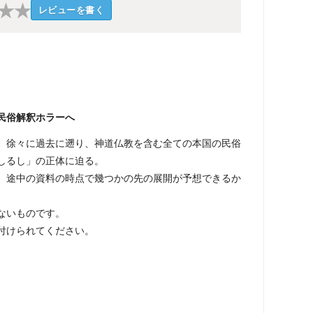
★
★
レビューを書く
民俗解釈ホラーへ
、徐々に過去に遡り、神道仏教を含む全ての本国の民俗
しるし」の正体に迫る。
、途中の資料の時点で幾つかの先の展開が予想できるか
ないものです。
付けられてください。