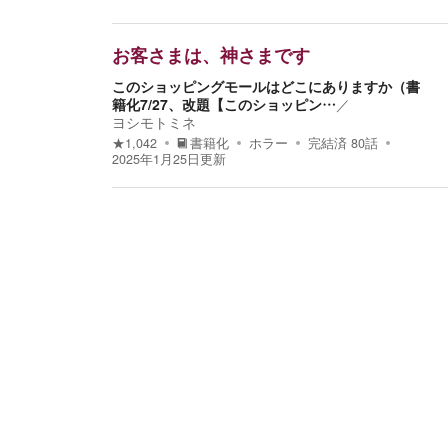
お客さまは、神さまです
このショッピングモールはどこにありますか（書
籍化7/27、改題【このショッピン…
／
ヨシモトミネ
★
1,042
書籍化
ホラー
完結済
80
話
2025年1月25日
更新