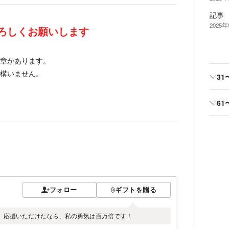
記事
2025
ろしくお願いします
章があります。
構いません。
31
61
フォロー
ギフトを贈る
。応援いただけたなら、私の勇気は百万倍です！