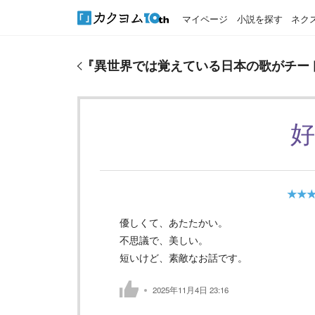
マイページ
小説を探す
ネク
『
異世界では覚えている日本の歌がチートだったよ
『
異世界では覚えている日本の歌がチー
★★
優しくて、あたたかい。
不思議で、美しい。
短いけど、素敵なお話です。
2025年11月4日 23:16