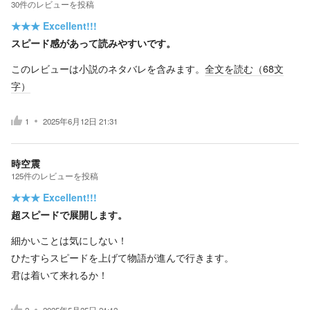
30
件の
レビューを投稿
★★★
Excellent!!!
スピード感があって読みやすいです。
このレビューは小説のネタバレを含みます。
全文を読む（
68
文
字）
1
2025年6月12日 21:31
時空震
125
件の
レビューを投稿
★★★
Excellent!!!
超スピードで展開します。
細かいことは気にしない！
ひたすらスピードを上げて物語が進んで行きます。
君は着いて来れるか！
2
2025年5月25日 21:12