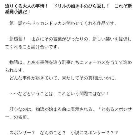
迫りくる大人の事情！ ドリルの如き手のひら返し！ これぞ新
感覚小説だ！
第一話からドッカンドッカン笑わせてくれる作品です。
新感覚！ まさにその言葉がぴったりの、新しい笑いを提供し
てくれること請け合いです。
物語は、とある事件を追う刑事たちにフォーカスを当てて進め
られます。
どんな事件が起きていて、果たしてその真相はいかに。
……などということは、これという問題ではない！
肝心なのは、物語が始まる前に表示される、「とあるスポンサ
ー」の名前。
スポンサー？ なんのこと？ 小説にスポンサー？？？