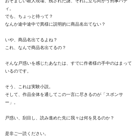
おぞましい殺人現場、残された謎、それに立ち向かう刑事バデ
ィ。
でも、ちょっと待って？
なんか途中途中で異様に説明的に商品名出てない？
いや、商品名出てるよね？
これ、なんで商品名出てるの？
そんな戸惑いを感じたあなたは、すでに作者様の手中のはまって
いるのです。
そう、これは実験小説。
そして、作品全体を通してこの一言に尽きるのが「スポンサ
ー」。
戸惑い、刮目し、読み進めた先に我々は何を見るのか？
是非ご一読ください。