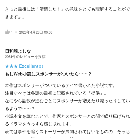
きっと最後には「清清した！」の意味をとても理解することがで
きますよ。
1
2026年4月28日 00:53
日和崎よしな
2061
件の
レビューを投稿
★★★
Excellent!!!
もしWeb小説にスポンサーがついたら……？
本作はスポンサーがついているテイで書かれた小説です。
注目すべきは各話の最初に記載されている「提供」。
なにやら話数が進むごとにスポンサーが増えたり減ったりしてい
るようで……？
小説本文を読むことで、作家とスポンサーとの間で繰り広げられ
るドラマをうっすら感じ取れます。
表では事件を追うストーリーが展開されてはいるものの、そっち