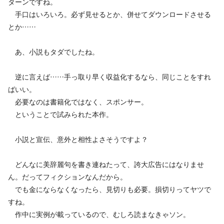
ターンですね。
手口はいろいろ。必ず見せるとか、併せてダウンロードさせる
とか……
あ、小説もタダでしたね。
逆に言えば……手っ取り早く収益化するなら、同じことをすれ
ばいい。
必要なのは書籍化ではなく、スポンサー。
ということで試みられた本作。
小説と宣伝、意外と相性よさそうですよ？
どんなに美辞麗句を書き連ねたって、誇大広告にはなりませ
ん。だってフィクションなんだから。
でも金にならなくなったら、見切りも必要。損切りってヤツで
すね。
作中に実例が載っているので、むしろ読まなきゃソン。