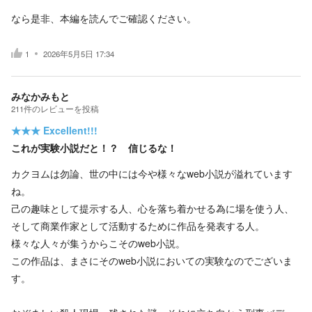
なら是非、本編を読んでご確認ください。
1
2026年5月5日 17:34
みなかみもと
211
件の
レビューを投稿
★★★
Excellent!!!
これが実験小説だと！？ 信じるな！
カクヨムは勿論、世の中には今や様々なweb小説が溢れています
ね。
己の趣味として提示する人、心を落ち着かせる為に場を使う人、
そして商業作家として活動するために作品を発表する人。
様々な人々が集うからこそのweb小説。
この作品は、まさにそのweb小説においての実験なのでございま
す。