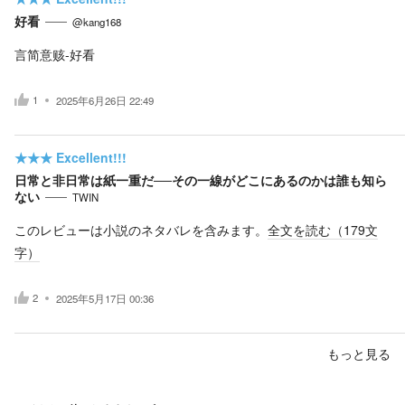
好看
@kang168
言简意赅-好看
1
2025年6月26日 22:49
★★★
Excellent!!!
日常と非日常は紙一重だ──その一線がどこにあるのかは誰も知ら
ない
TWIN
このレビューは小説のネタバレを含みます。
全文を読む（
179
文
字）
2
2025年5月17日 00:36
もっと見る