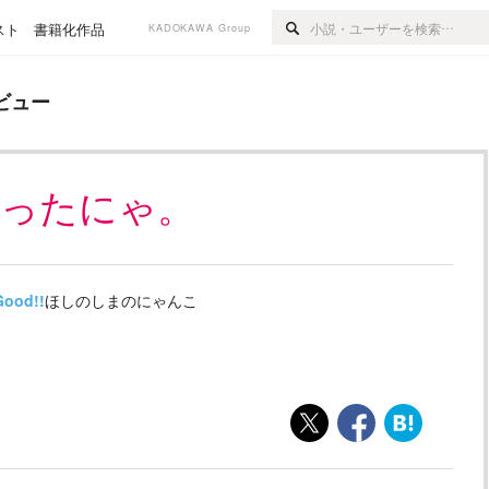
スト
書籍化作品
KADOKAWA Group
ビュー
かったにゃ。
Good!!
ほしのしまのにゃんこ