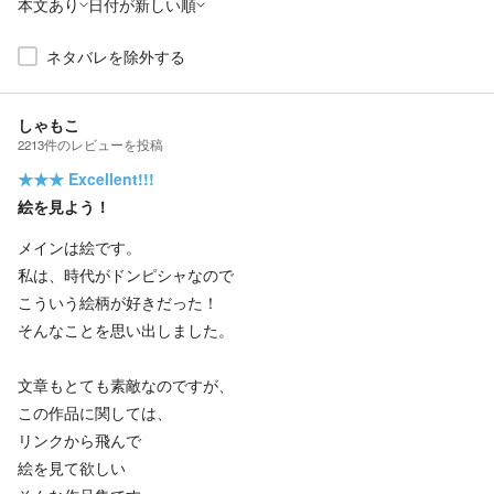
本文あり
日付が新しい順
ネタバレを除外する
しゃもこ
2213
件の
レビューを投稿
★★★
Excellent!!!
絵を見よう！
メインは絵です。
私は、時代がドンピシャなので
こういう絵柄が好きだった！
そんなことを思い出しました。
文章もとても素敵なのですが、
この作品に関しては、
リンクから飛んで
絵を見て欲しい