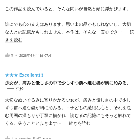
この作品を読んでいると、そんな問いが自然と頭に浮かびます。
誰にでも心の支えはあります。思い出の品かもしれないし、大切
な人との記憶かもしれません。本作は、そんな「安心でき…
続
きを読む
3
2026年6月11日 07:41
★★★
Excellent!!!
少女が、痛みと優しさの中で少しずつ前へ進む姿が胸に沁みる。
虫松
大切なぬいぐるみに寄りかかる少女が、痛みと優しさの中で少し
ずつ前へ進む姿が胸に沁みる。・子どもの繊細な心と、それを包
む周囲の温もりが丁寧に描かれ、読む者の記憶にもそっと触れて
くる。失うことと歩き出す…
続きを読む
1
2026年2月4日 12:59