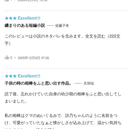
★★★
Excellent!!!
纏まりのある短編小説
佐藤子冬
このレビューは小説のネタバレを含みます。
全文を読む（
222
文
字）
2
2025年12月6日 07:26
★★★
Excellent!!!
子供の時の相棒をふと思い出す作品。
天羽珀
読了後、忘れかけていた自身の幼少期の相棒をふと思い出してし
まいました。
私の相棒はクマのぬいぐるみで、詩乃ちゃんのように名前をつ
け、可愛がっていたなぁと懐かしさが込み上げて、温かい気持ち