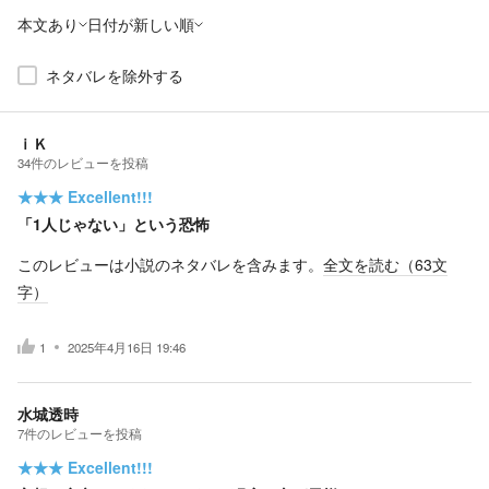
本文あり
日付が新しい順
ネタバレを除外する
ｉＫ
34
件の
レビューを投稿
★★★
Excellent!!!
「1人じゃない」という恐怖
このレビューは小説のネタバレを含みます。
全文を読む（
63
文
字）
1
2025年4月16日 19:46
水城透時
7
件の
レビューを投稿
★★★
Excellent!!!