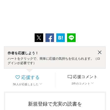
作者を応援しよう！
ハートをクリックで、簡単に応援の気持ちを伝えられます。（ロ
グインが必要です）
応援する
応援コメント
2
件
のコメント
56
人
が応援しました
新規登録で充実の読書を