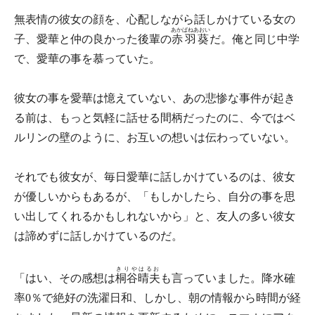
無表情の彼女の顔を、心配しながら話しかけている女の
あかばねあおい
子、愛華と仲の良かった後輩の
赤羽葵
だ。俺と同じ中学
で、愛華の事を慕っていた。
彼女の事を愛華は憶えていない、あの悲惨な事件が起き
る前は、もっと気軽に話せる間柄だったのに、今ではベ
ルリンの壁のように、お互いの想いは伝わっていない。
それでも彼女が、毎日愛華に話しかけているのは、彼女
が優しいからもあるが、「もしかしたら、自分の事を思
い出してくれるかもしれないから」と、友人の多い彼女
は諦めずに話しかけているのだ。
きりやはるお
「はい、その感想は
桐谷晴夫
も言っていました。降水確
率0％で絶好の洗濯日和、しかし、朝の情報から時間が経