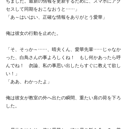
ちました。最新の情報を更新するために、スマホにアク
セスして同期をおこなおうと……」
「あ～はいはい、正確な情報をありがとう愛華」
俺は彼女の行動を止めた。
「そ、そっか～……、晴夫くん、愛華先輩……じゃなか
った、白鳥さんの事よろしくね！ もし何かあったら呼
んでね！ 勿論、私の事思い出したらすぐに教えて欲し
い！」
「ああ、わかったよ」
俺は彼女が教室の外へ出たの瞬間、重たい肩の荷を下ろ
した。