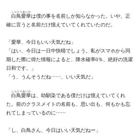
しらとりあいか
白鳥愛華
は僕の事を名前しか知らなかった。いや、正
確に言うと名前だけ憶えていてくれていたのだ。
「愛華、今日もいい天気だね」
「はい、今日は一日中快晴でしょう。私がスマホから同
期した際に得た情報によると、降水確率0％、絶好の洗濯
日和です。」
「う、うんそうだね……、いい天気だ」
しらとりあいか
白鳥愛華
は、幼馴染である僕だけは憶えていてくれ
た。前のクラスメイトの名前も、思い出も、何もかも忘
れてしまっているのに……
「し、白鳥さん、今日はいい天気だねー」