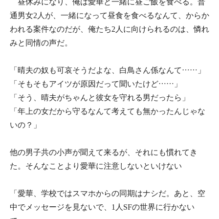
昼休みになり、俺は愛華と一緒に昼ご飯を食べる。普
通男女2人が、一緒になって昼食を食べるなんて、からか
われる案件なのだが、俺たち2人に向けられるのは、憐れ
みと同情の声だ。
「晴夫の奴も可哀そうだよな、白鳥さん係なんて……」
「そもそもアイツが原因だって聞いたけど……」
「そう、晴夫がちゃんと彼女を守れる男だったら」
「年上の女だから守るなんて考えても無かったんじゃな
いの？」
他の男子共の小声が聞えて来るが、それにも慣れてき
た。そんなことより愛華に注意しないといけない
「愛華、学校ではスマホからの同期はナシだ。あと、空
中でメッセージを見ないで、1人SFの世界に行かない