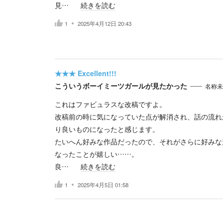
見…
続きを読む
1
2025年4月12日 20:43
★★★
Excellent!!!
こういうボーイミーツガールが見たかった
名称未
これはファビュラスな改稿ですよ。
改稿前の時に気になっていた点が解消され、話の流れ
り良いものになったと感じます。
たいへん好みな作品だったので、それがさらに好みな
なったことが嬉しい……。
良…
続きを読む
1
2025年4月5日 01:58