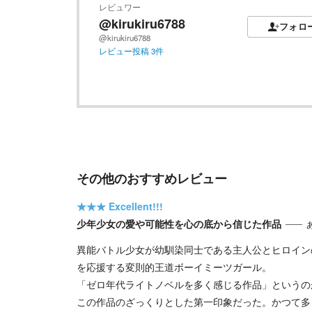
レビュワー
@kirukiru6788
フォロ
@kirukiru6788
レビュー投稿
3
件
その他のおすすめレビュー
★★★
Excellent!!!
少年少女の愛や可能性を心の底から信じた作品
異能バトル少女が幼馴染同士である主人公とヒロイン
を応援する変則的王道ボーイミーツガール。
「ゼロ年代ライトノベルを多く感じる作品」というの
この作品のざっくりとした第一印象だった。かつて多