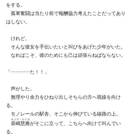
をする。
孤軍奮闘は当たり前で報酬協力考えたことだってあり
はしない。
けれど。
そんな彼女を手伝いたいと叫びをあげた少年がいた。
なればこそ、彼のためにも己は頑張らねばならない。
「…………た！！」
声がした。
無理やり余力をひねり出しそちらの方へ視線を向け
る。
モノレールの駅舎、そこから伸びている線路の上。
キジマ・ケイガ
喜嶋慧雅
がそこに立って、こちらへ向けて叫んでい
る。