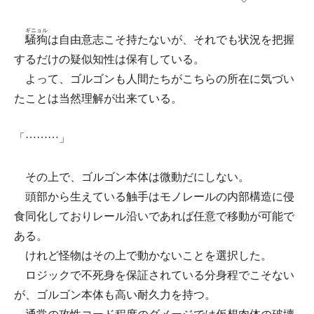
ギニョル
騒狗
は自由意志こそ持たないが、それでも状況を把握
するだけの疑似知性は保有している。
よって、ゴルゴンも人間たちがこちらの所在に気づい
たことは当然理解が出来ている。
「………」
その上で、ゴルゴン本体は微動だにしない。
頭部から生えている触手はモノレールの内部構造に侵
食同化しておりレール沿いであれば任意で移動が可能で
ある。
けれど怪物はその上で動かないことを選択した。
ロジックで不死身を保証されている分身程でこそない
が、ゴルゴン本体も高い耐久力を持つ。