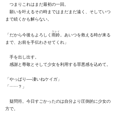
つまりこれはまだ最初の一回。
願いを叶えるその時まではまだまだ遠く、そしていつ
まで続くかも解らない。
ウレイ
「だから今後もよろしく
雨鈴
。あいつを救える時が来る
まで、お前を手伝わさせてくれ」
手を出し出す。
感謝と尊敬とそして少女を利用する罪悪感を込めて。
「やっぱり──凄いねケイガ」
「……？」
疑問符。今日すごかったのは自分より圧倒的に少女の
方で。