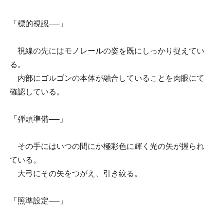
「標的視認──」
視線の先にはモノレールの姿を既にしっかり捉えてい
る。
内部にゴルゴンの本体が融合していることを肉眼にて
確認している。
「弾頭準備──」
その手にはいつの間にか極彩色に輝く光の矢が握られ
ている。
大弓にその矢をつがえ、引き絞る。
「照準設定──」