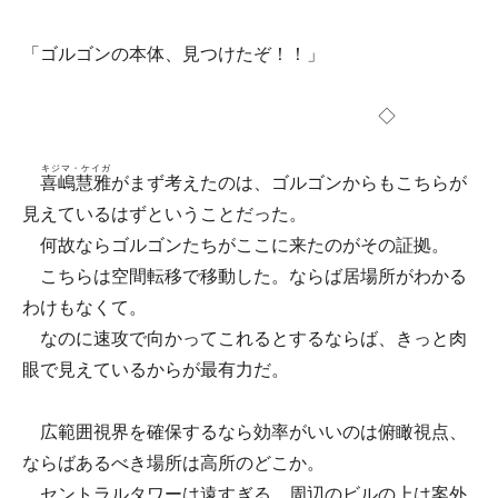
「ゴルゴンの本体、見つけたぞ！！」
◇
キジマ・ケイガ
喜嶋慧雅
がまず考えたのは、ゴルゴンからもこちらが
見えているはずということだった。
何故ならゴルゴンたちがここに来たのがその証拠。
こちらは空間転移で移動した。ならば居場所がわかる
わけもなくて。
なのに速攻で向かってこれるとするならば、きっと肉
眼で見えているからが最有力だ。
広範囲視界を確保するなら効率がいいのは俯瞰視点、
ならばあるべき場所は高所のどこか。
セントラルタワーは遠すぎる。周辺のビルの上は案外