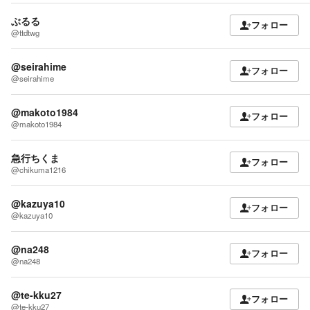
ぶるる
フォロー
@ttdtwg
@seirahime
フォロー
@seirahime
@makoto1984
フォロー
@makoto1984
急行ちくま
フォロー
@chikuma1216
@kazuya10
フォロー
@kazuya10
@na248
フォロー
@na248
@te-kku27
フォロー
@te-kku27