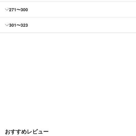
271〜300
301〜323
おすすめレビュー