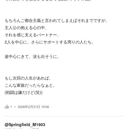
もちろんご都合主義と言われてしまえばそれまでですが、
主人公の抱える心の中、
それを感じ支えるパートナー、
2人を中心に、さらにサポートする周りの人たち。
途中心にきて、涙も出そうに。
もし次回の人生があれば、
こんな家族だったらなぁと。
(戦闘は嫌だけど(笑))
1
2026年2月21日 19:56
@Springfield_M1903