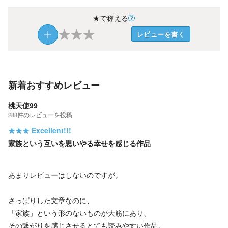
★で称える
★
★
★
レビューを書く
新着おすすめレビュー
桃天使99
288
件の
レビューを投稿
★★★
Excellent!!!
家族という互いを思いやる幸せを感じる作品
あまりレビューはしないのですが。
さっぱりした文章なのに、
「家族」という形のないものが大筋にあり、
その繋がりを感じさせるとても読みやすい作品。