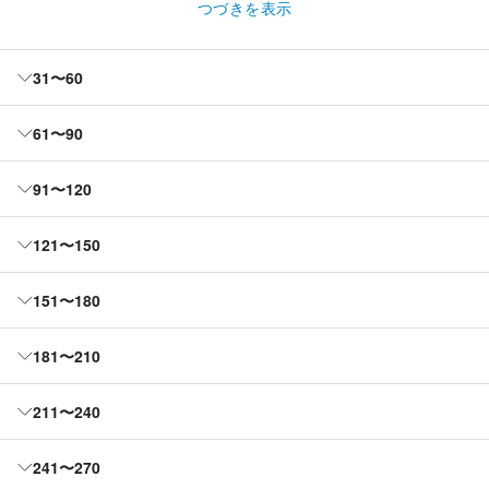
つづきを表示
31〜60
61〜90
91〜120
121〜150
151〜180
181〜210
211〜240
241〜270