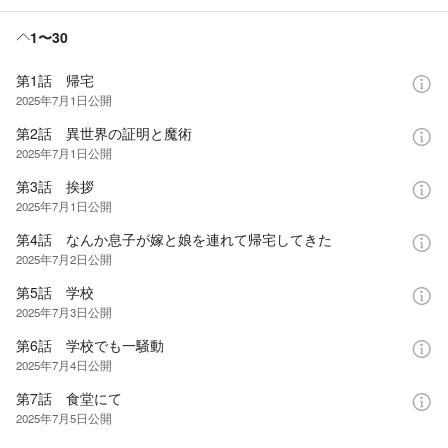
1〜30
第1話 帰宅
2025年7月1日
公開
第2話 異世界の証明と魔術
2025年7月1日
公開
第3話 挨拶
2025年7月1日
公開
第4話 なんか息子が嫁と娘を連れて帰宅してきた
2025年7月2日
公開
第5話 学校
2025年7月3日
公開
第6話 学校でも一騒動
2025年7月4日
公開
第7話 食堂にて
2025年7月5日
公開