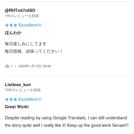
@RHTn67rdSO
1
件の
レビューを投稿
★★★
Excellent!!!
ほんわか
毎日楽しみにしてます
毎日投稿、頑張ってください！
1
2026年1月13日 08:56
Listless_kun
70
件の
レビューを投稿
★★★
Excellent!!!
Great Work!
Despite reading by using Google Translate, I can still understand
the story quite well I really like it! Keep up the good work Sensei!!!