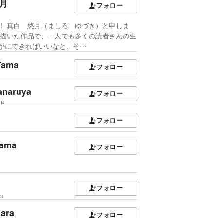
月
フォロー
！ 真白 悠月（ましろ ゆづき）と申しま
の描いた作品で、一人でも多くの読者さんの生
かにできればいいなと、そ…
Tama
フォロー
anaruya
フォロー
ya
フォロー
ama
フォロー
フォロー
zu
ara
フォロー