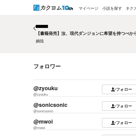
マイページ
小説を探す
ネク
【書籍発売】汝、現代ダンジョンに希望を持つべか
【書籍発売】汝、現代ダンジョンに希望を持つべか
鋼我
フォロワー
@zyouku
フォロー
@zyouku
@sonicsonic
フォロー
@sonicsonic
@mwoi
フォロー
@mwoi