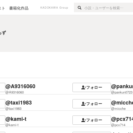
スト
書籍化作品
KADOKAWA Group
らず
らず
@A9316060
@panku
フォロー
@A9316060
@pankun0723
@taxi1983
@micch
フォロー
@taxi1983
@micche
@kami-t
@pcx71
フォロー
@kami-t
@pcx714