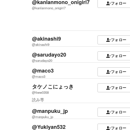
@kanlanmono_onigiri7
フォロー
@kanlanmono_onigiri7
@akinashi9
フォロー
@akinashi9
@sarudayo20
フォロー
@sarudayo20
@maco3
フォロー
@maco3
タケノこにょっき
フォロー
@tiww0358
読み専
@manpuku_jp
フォロー
@manpuku_jp
@Yukiyan532
フォロー