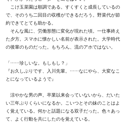
こけ玉菜園は順調である。すくすくと成長しているの
で、そのうち二回目の収穫ができるだろう。野菜代が節
約できてとても助かる。
そんな風に、労働形態に変化が現れた頃。一仕事終え
た夕方。スマホに懐かしい名前が表示された。大学時代
の後輩のものだった。もちろん、流のアホではない。
「……珍しいな。もしもし？」
『お久しぶりです、入川先輩。……なにやら、大変なこ
とになっているようで』
涼やかな男の声。卒業以来会っていないから、だいた
い三年ぶりくらいになるか。こいつとその妹のことはよ
く覚えている。何かと話題になる双子だった。色々あっ
て、よく行動を共にしたのを覚えている。