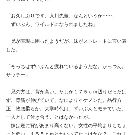
「お久しぶりです、入川先輩。なんというか……」
「ずいぶん、ワイルドになられましたね」
兄が表現に困ったようだが、妹がストレートに言い表
した。
「そっちはずいぶんと疲れているようだな。かっつん。
サッチー」
兄の方は、背が高い。たしか１７５ｃｍ辺りだったは
ず。背筋が伸びていて、なによりイケメンだ。品行方
正、物腰柔らか。大学時代は、ずいぶんとモテていた。
一人として付き合うことはなかったが。
妹は逆に背があまり高くない。女性の平均よりもちょ
っと低い。１５５ｃｍとかいってたっけかな？ これま