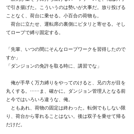
で引き揚げた。こういうのは勢いが大事だ。放り投げる
ことなく、荷台に乗せる。小百合の荷物も。
荷台に立たせ、運転席の裏側にピタリと寄せる。そし
てロープで縛り固定する。
「先輩、いつの間にそんなロープワークを習得したので
すか」
「ダンジョンの免許を取る時に、講習でな」
俺が手早く万力縛りをやってのけると、兄の方が目を
丸くする。……ま、確かに。ダンジョン管理人となる前
と今ではいろいろ違うな、俺。
ともあれ、荷物の固定は終わった。転倒でもしない限
り、荷台から零れることはない。後は双子を乗せて帰る
だけだ。