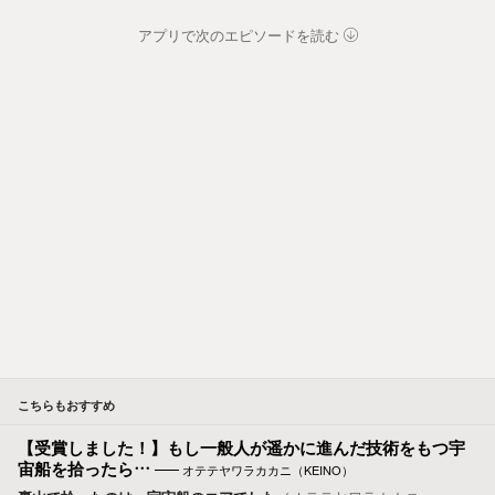
アプリで次のエピソードを読む
こちらもおすすめ
【受賞しました！】もし一般人が遥かに進んだ技術をもつ宇
宙船を拾ったら…
オテテヤワラカカニ（KEINO）