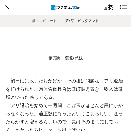
前のエピソード
――
第6話 ビッグアント
第7話 御影兄妹
初日に失敗したおかげか、その後は問題なくアリ退治
を続けられた。肉体労働具合はほぼ据え置き。収入は微
増といった感じである。
アリ退治を始めて一週間。こけ玉がほとんど罠にかか
らなくなった。適正数になったということらしい。ほっ
たらかすと増えるらしいので、罠はそのままにしてお
く。かかったらヒーターを出せばいい。