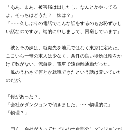
「ああ。まあ、被害届は出したし、なんとかやってる
よ。そっちはどうだ？ 妹は？」
『……久しぶりの電話でこんな話をするのもお恥ずかし
い話なのですが。端的に申しまして、困窮しています』
彼とその妹は、就職先を地元ではなく東京に定めた。
ここいら一帯の求人は少なく、条件の良い場所は輪をか
けて数がない。俺自身、電車で遠距離通勤だった。
風のうわさで何とか就職できたという話は聞いていた
のだが。
「何があった？」
『会社がダンジョンで傾きました。……物理的に』
「物理？」
曰く、会社が入ってたビルの土台部分にダンジョンが