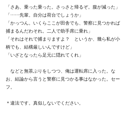
「さあ、乗った乗った。さっさと帰るぞ。腹が減った」
「……先輩。自分は荷台でしょうか」
「かっつん。いくらここが田舎でも、警察に見つかれば
捕まるんだわそれ。二人で助手席に乗れ」
「それはそれで捕まりますよ？ というか、幾ら私が小
柄でも、結構厳しいんですけど」
「いざとなったら足元に隠れてくれ」
などと無茶ぶりをしつつ、俺は運転席に入った。な
お、結論から言うと警察に見つかる事はなかった。セー
フ。
＊違法です。真似しないでください。