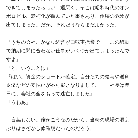
できてしまったらしい。運悪く、そこは昭和時代のオン
ボロビル。老朽化が進んでいた事もあり、倒壊の危険が
出てしまった。だが、それだけならまだよかった。
『うちの会社、かなり経営が自転車操業で……この騒動
で納期に間に合わない仕事がいくつか出てしまったんで
すよ』
「と、いうことは」
『はい。資金のショートが確定。自分たちの給与や融資
返済などの支払いが不可能となりまして。……社長は翌
日に、会社の金をもって逃亡しました』
「うわあ」
言葉もない。俺がこうなのだから、当時の現場の混乱
ぶりはさぞかし修羅場だったのだろう。