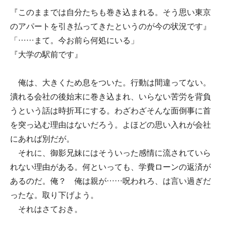
『このままでは自分たちも巻き込まれる。そう思い東京
のアパートを引き払ってきたというのが今の状況です』
「……まて。今お前ら何処にいる」
『大学の駅前です』
俺は、大きくため息をついた。行動は間違ってない。
潰れる会社の後始末に巻き込まれ、いらない苦労を背負
うという話は時折耳にする。わざわざそんな面倒事に首
を突っ込む理由はないだろう。よほどの思い入れが会社
にあれば別だが。
それに、御影兄妹にはそういった感情に流されていら
れない理由がある。何といっても、学費ローンの返済が
あるのだ。俺？ 俺は親が……呪われろ、は言い過ぎだ
ったな。取り下げよう。
それはさておき。