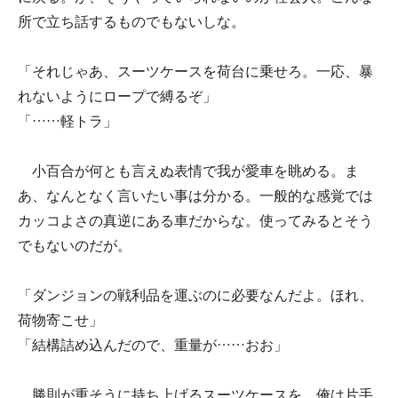
所で立ち話するものでもないしな。
「それじゃあ、スーツケースを荷台に乗せろ。一応、暴
れないようにロープで縛るぞ」
「……軽トラ」
小百合が何とも言えぬ表情で我が愛車を眺める。ま
あ、なんとなく言いたい事は分かる。一般的な感覚では
カッコよさの真逆にある車だからな。使ってみるとそう
でもないのだが。
「ダンジョンの戦利品を運ぶのに必要なんだよ。ほれ、
荷物寄こせ」
「結構詰め込んだので、重量が……おお」
勝則が重そうに持ち上げるスーツケースを、俺は片手