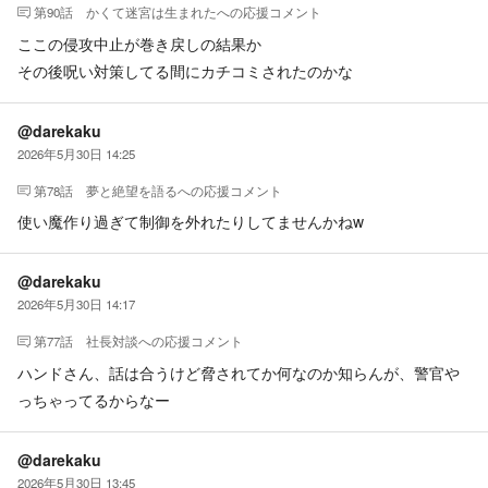
第90話 かくて迷宮は生まれた
への応援コメント
ここの侵攻中止が巻き戻しの結果か
その後呪い対策してる間にカチコミされたのかな
@darekaku
2026年5月30日 14:25
第78話 夢と絶望を語る
への応援コメント
使い魔作り過ぎて制御を外れたりしてませんかねw
@darekaku
2026年5月30日 14:17
第77話 社長対談
への応援コメント
ハンドさん、話は合うけど脅されてか何なのか知らんが、警官や
っちゃってるからなー
@darekaku
2026年5月30日 13:45