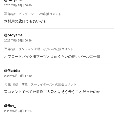
2026年5月25日 06:40
第6話 ビッグアント
への応援コメント
木材用の鳶口でも良いかも
@otoyama
2026年5月25日 06:36
第5話 ダンジョン管理一か月
への応援コメント
オフロードバイク用ブーツと１ｍくらいの長いバールに一票
@Maridia
2026年5月24日 17:19
第110話 前章 スーサイダーズ
への応援コメント
昔コメントで出てた前作主人公とはそう云うことだったのか
@Rev_
2026年5月24日 11:24