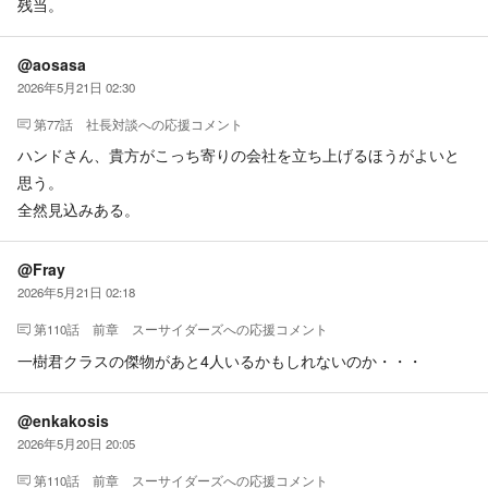
残当。
@aosasa
2026年5月21日 02:30
第77話 社長対談
への応援コメント
ハンドさん、貴方がこっち寄りの会社を立ち上げるほうがよいと
思う。
全然見込みある。
@Fray
2026年5月21日 02:18
第110話 前章 スーサイダーズ
への応援コメント
一樹君クラスの傑物があと4人いるかもしれないのか・・・
@enkakosis
2026年5月20日 20:05
第110話 前章 スーサイダーズ
への応援コメント