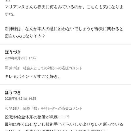
マリアンヌさんら春夫に何をみているのか、こちらも気になりま
すね。
断神様は、なんか本人の意に沿わないでしょうが春夫に関わると
面白い人になりそう？
ほうづき
2026年6月21日 17:47
第39話 社会人としての対応
への応援コメント
キレるポイントがすごく好き。
ほうづき
2026年6月21日 14:53
第29話 経験「知」を得たぞ
への応援コメント
役職や給金体系の整備が急務……？
最初に多く出せないし技術手当くらいしか出せないと断っている