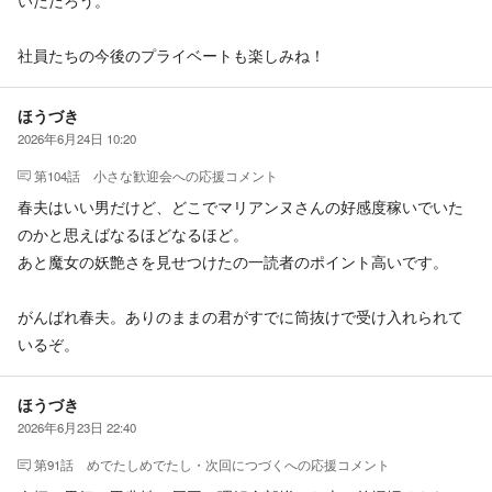
社員たちの今後のプライベートも楽しみね！
ほうづき
2026年6月24日 10:20
第104話 小さな歓迎会
への応援コメント
春夫はいい男だけど、どこでマリアンヌさんの好感度稼いでいた
のかと思えばなるほどなるほど。
あと魔女の妖艶さを見せつけたの一読者のポイント高いです。
がんばれ春夫。ありのままの君がすでに筒抜けで受け入れられて
いるぞ。
ほうづき
2026年6月23日 22:40
第91話 めでたしめでたし・次回につづく
への応援コメント