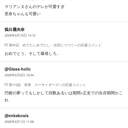
マリアンヌさんのデレが可愛すぎ
里奈ちゃんも可愛い
狐白麗央奈
2026年6月15日 14:12
第91話 めでたしめでたし・次回につづく
への応援コメント
おめでとう。そして爆発しろ。
@Glass-holic
2026年6月8日 19:34
第110話 前章 スーサイダーズ
への応援コメント
円錐の夢ってもしかして回数あるいは期間=正史での生存期間かこ
れ
@enkakosis
2026年6月1日 11:58