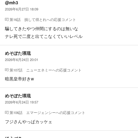
@mh3
2026年6月27日 18:09
第16話 損して得とれ
への応援コメント
騙してきたやつ仲間にするのは無いな
ナレ死で二度と出てこなくていいレベル
めそぽた瑛琉
2026年6月24日 20:01
第107話 ニューエネミー
への応援コメント
暗黒皇帝好きw
めそぽた瑛琉
2026年6月24日 19:57
第106話 エマージェンシー
への応援コメント
フジさんやっぱカッケェ