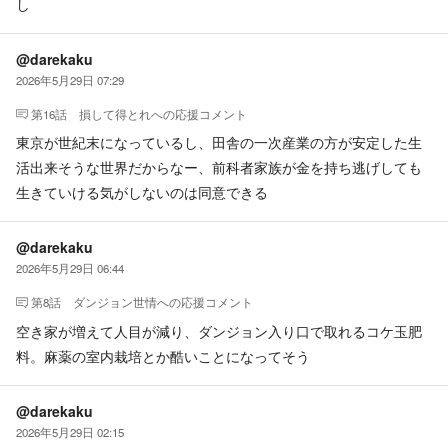
し
@darekaku
2026年5月29日 07:29
第16話 損して得とれ
への応援コメント
東京が世紀末になっているし、田舎の一次産業の方が安定した生
活出来そうな世界だからなー、前科者家族が金を持ち逃げしても
生きていける気がしないのは同意できる
@darekaku
2026年5月29日 06:44
第8話 ダンジョン世情
への応援コメント
空き家が増えて人目が減り、ダンジョン入り口で取れるコケ玉肥
料。麻薬の室内栽培とか酷いことになってそう
@darekaku
2026年5月29日 02:15