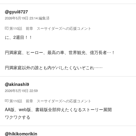
@gyui8727
2026年5月19日 23:14
編集済
第110話 前章 スーサイダーズ
への応援コメント
に、2週目！！
円満家庭、ヒーロー、最高の車、世界観光、億万長者…！
円満家庭以外の誰とも内ゲバしたくないぞこれ……
@akinashi9
2026年5月19日 22:59
第110話 前章 スーサイダーズ
への応援コメント
AA版、web版、書籍版全部抑えたくなるストーリー展開
ワクワクする
@hikikomorikin