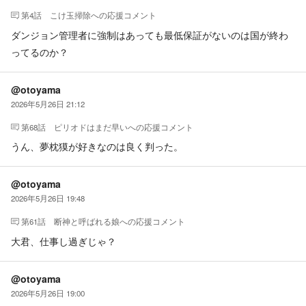
第4話 こけ玉掃除
への応援コメント
ダンジョン管理者に強制はあっても最低保証がないのは国が終わ
ってるのか？
@otoyama
2026年5月26日 21:12
第68話 ピリオドはまだ早い
への応援コメント
うん、夢枕獏が好きなのは良く判った。
@otoyama
2026年5月26日 19:48
第61話 断神と呼ばれる娘
への応援コメント
大君、仕事し過ぎじゃ？
@otoyama
2026年5月26日 19:00