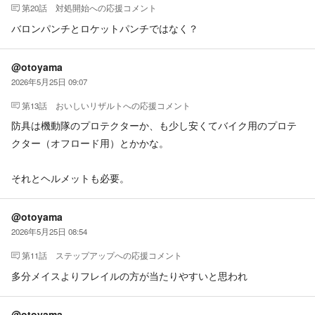
第20話 対処開始
への応援コメント
バロンパンチとロケットパンチではなく？
@otoyama
2026年5月25日 09:07
第13話 おいしいリザルト
への応援コメント
防具は機動隊のプロテクターか、も少し安くてバイク用のプロテ
クター（オフロード用）とかかな。
それとヘルメットも必要。
@otoyama
2026年5月25日 08:54
第11話 ステップアップ
への応援コメント
多分メイスよりフレイルの方が当たりやすいと思われ
@otoyama