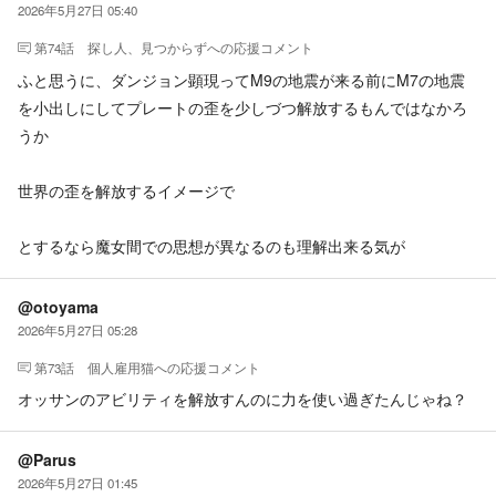
2026年5月27日 05:40
第74話 探し人、見つからず
への応援コメント
ふと思うに、ダンジョン顕現ってM9の地震が来る前にM7の地震
を小出しにしてプレートの歪を少しづつ解放するもんではなかろ
うか
世界の歪を解放するイメージで
とするなら魔女間での思想が異なるのも理解出来る気が
@otoyama
2026年5月27日 05:28
第73話 個人雇用猫
への応援コメント
オッサンのアビリティを解放すんのに力を使い過ぎたんじゃね？
@Parus
2026年5月27日 01:45