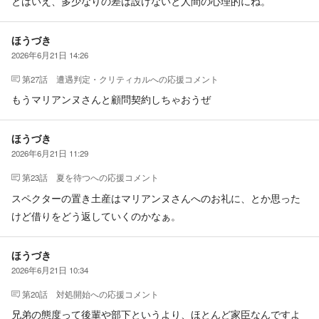
とはいえ、多少なりの差は設けないと人間の心理的にね。
ほうづき
2026年6月21日 14:26
第27話 遭遇判定・クリティカル
への応援コメント
もうマリアンヌさんと顧問契約しちゃおうぜ
ほうづき
2026年6月21日 11:29
第23話 夏を待つ
への応援コメント
スペクターの置き土産はマリアンヌさんへのお礼に、とか思った
けど借りをどう返していくのかなぁ。
ほうづき
2026年6月21日 10:34
第20話 対処開始
への応援コメント
兄弟の態度って後輩や部下というより、ほとんど家臣なんですよ