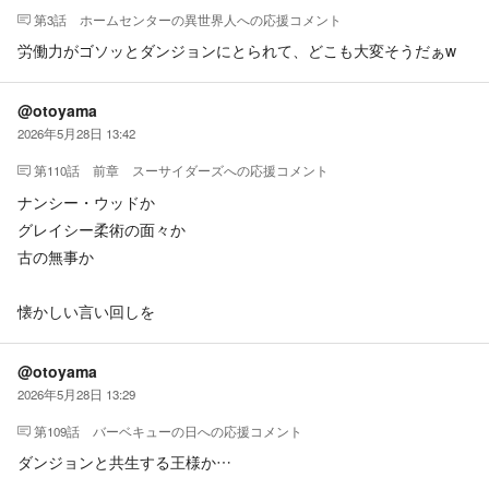
第3話 ホームセンターの異世界人
への応援コメント
労働力がゴソッとダンジョンにとられて、どこも大変そうだぁw
@otoyama
2026年5月28日 13:42
第110話 前章 スーサイダーズ
への応援コメント
ナンシー・ウッドか
グレイシー柔術の面々か
古の無事か
懐かしい言い回しを
@otoyama
2026年5月28日 13:29
第109話 バーベキューの日
への応援コメント
ダンジョンと共生する王様か…