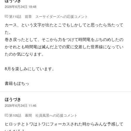
ほうづき
2026年6月24日 18:48
第110話 前章 スーサイダーズ
への応援コメント
カース、という文字が出たとこでもしかしてと思ったら当たって
た。
巻き戻ったとして、そこから力をつけて時間竜をぶちのめしたの
かそれとも時間竜は滅んだ上での変に交差した世界線になってい
たのか気になります。
8月を楽しみにしています。
書籍もぽちっ
ほうづき
2026年6月24日 11:46
第105話 幕間 社員風景
への応援コメント
ヒロッチとトワはトワにフォーカスされた時からみんな予感して
いただろう。