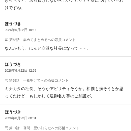
きっちりと、名前負けしないらしいアビリティ身につけていたわ
けですね。
ほうづき
2026年6月22日 19:17
第62話 集めてまとめる
への応援コメント
なんかもう、ほんと立派な社長になって……。
ほうづき
2026年6月22日 12:33
第58話 一夜明けて
への応援コメント
ミナカタの社長、そうかアビリティそうか。相撲も強そうとか思
ってたけど、もしかして建御名方尊のご加護が、
ほうづき
2026年6月22日 00:01
第51話 幕間 悪い知らせ
への応援コメント