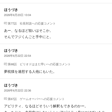
ほうづき
2026年6月23日 13:04
第77話 社長対談
への応援コメント
あー、なるほど狙いはそこか。
そんでフジくんごと手中にと。
ほうづき
2026年6月22日 22:54
第68話 ピリオドはまだ早い
への応援コメント
夢枕獏を連想する人他にもいた。
ほうづき
2026年6月22日 22:36
第67話 ゲームオーバー
への応援コメント
アビリティ、なるほどそういう解釈もできるのかー。