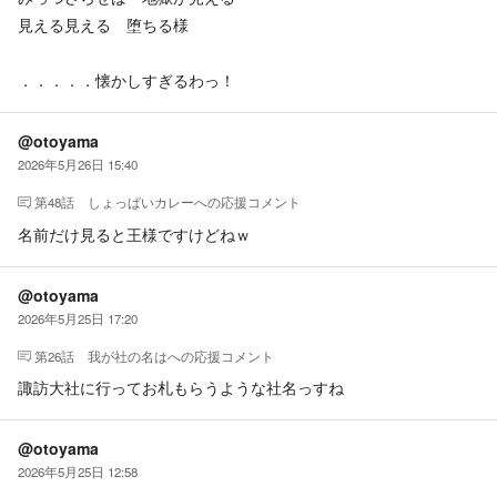
見える見える 堕ちる様
．．．．．懐かしすぎるわっ！
@otoyama
2026年5月26日 15:40
第48話 しょっぱいカレー
への応援コメント
名前だけ見ると王様ですけどねｗ
@otoyama
2026年5月25日 17:20
第26話 我が社の名は
への応援コメント
諏訪大社に行ってお札もらうような社名っすね
@otoyama
2026年5月25日 12:58