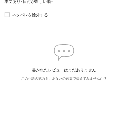
本文あり
日付が新しい順
ネタバレを除外する
書かれたレビューはまだありません
この小説の魅力を、あなたの言葉で伝えてみませんか？