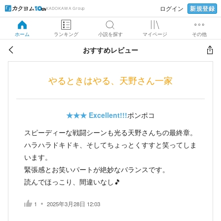
新規登録
ログイン
KADOKAWA Group
ホーム
ランキング
小説を探す
マイページ
その他
おすすめレビュー
やるときはやる、天野さん一家
★★★
Excellent!!!
ポンポコ
スピーディーな戦闘シーンも光る天野さんちの最終章。
ハラハラドキドキ、そしてちょっとくすすと笑ってしま
います。
緊張感とお笑いパートが絶妙なバランスです。
読んでほっこり、間違いなし🎵
1
2025年3月28日 12:03