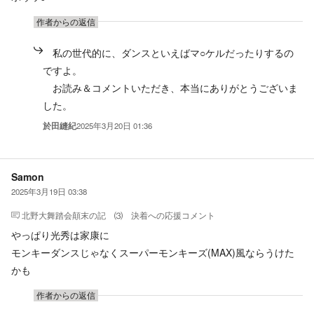
作者からの返信
私の世代的に、ダンスといえばマ○ケルだったりするの
ですよ。
お読み＆コメントいただき、本当にありがとうございま
した。
於田縫紀
2025年3月20日 01:36
Samon
2025年3月19日 03:38
北野大舞踏会顛末の記 ⑶ 決着
への応援コメント
やっぱり光秀は家康に
モンキーダンスじゃなくスーパーモンキーズ(MAX)風ならうけた
かも
作者からの返信