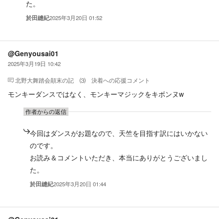
た。
於田縫紀
2025年3月20日 01:52
@Genyousai01
2025年3月19日 10:42
北野大舞踏会顛末の記 ⑶ 決着
への応援コメント
モンキーダンスではなく、モンキーマジックをキボンヌw
作者からの返信
今回はダンスがお題なので、天竺を目指す訳にはいかない
のです。
お読み＆コメントいただき、本当にありがとうございまし
た。
於田縫紀
2025年3月20日 01:44