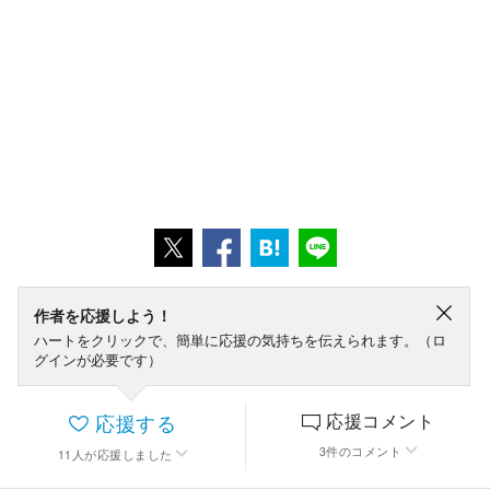
作者を応援しよう！
ハートをクリックで、簡単に応援の気持ちを伝えられます。（ロ
グインが必要です）
応援する
応援コメント
3
件
のコメント
11
人
が応援しました