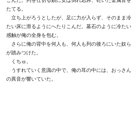
こんだ。列を仕切る鎖に女は倒れ込み、乾いた金属音を
たてる。
立ち上がろうとしたが、足に力が入らず、そのまま冷
たい床に滑るようにへたりこんだ。墓石のように冷たい
感触が俺の全身を包む。
さらに俺の背中を何人も、何人も列の後ろにいた奴ら
が踏みつけた。
くちゅ。
うすれていく意識の中で、俺の耳の中には、おっさん
の異音が響いていた。