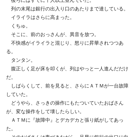
後ろにはすでに十人以上並んでいた。
列の末尾は銀行の出入り口のあたりまで達している。
イライラはさらに高まった。
くちゅ。
そこに、前のおっさんが、異音を放つ。
不快感がイライラと混じり、怒りに昇華されつつあ
る。
タンタン。
腹正しく足が床を叩くが、列はやっと一人進んだだけ
だ。
しばらくして、前を見ると、さらにＡＴＭが一台故障
していた。
どうやら、さっきの操作にもたついていたおばさん
が、変な操作をして壊したらしい。
ＡＴＭに『故障中』とデカデカと張り紙がしてあっ
た。