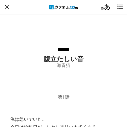
腹立たしい音
海青猫
第1話
俺は急いでいた。