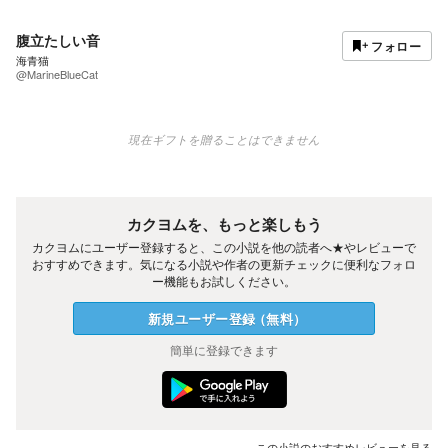
腹立たしい音
フォロー
海青猫
@MarineBlueCat
現在ギフトを贈ることはできません
カクヨムを、もっと楽しもう
カクヨムにユーザー登録すると、この小説を他の読者へ★やレビューで
おすすめできます。気になる小説や作者の更新チェックに便利なフォロ
ー機能もお試しください。
新規ユーザー
登録
（
無料
）
簡単に登録できます
この小説のおすすめレビューを見る