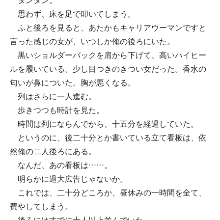
タンタン。
思わず、床を足で叩いてしまう。
ふと後ろを見ると、あたかもキャリアウーマンですと
言った感じの女が、いつしか俺の後ろにいた。
黒いショルダーバックを肩から下げて、高いハイヒー
ルを履いている。少し目つきのきつい女だった。香水の
匂いが鼻についた。胸が悪くなる。
列はさらに一人進む。
歩きつつも時計を見た。
時間は列にならんでから、十五分を経過していた。
というのに、後二十分とか書いている立て看板は、依
然俺の二人後ろにある。
なんだ、あの看板は……。
明らかに過大広告じゃないか。
これでは、二十分どころか、昼休みの一時間を全て、
費やしてしまう。