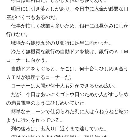
今日は給料日だ。しかし支払いも多くある。
明日には引き落としがあり、今日中に入金が必要な口
座がいくつもあるのだ。
仕事が忙しく残業も多いため。銀行には昼休みにしか
行けない。
職場から徒歩五分のＵ銀行に足早に向かった。
冷たく無機質な銀行の自動ドアを抜け、銀行のＡＴＭ
コーナーに向かう。
自動ドアをくぐると、そこは、何十台もひしめき合う
ＡＴＭが鎮座するコーナーだ。
コーナーは人間が何十人も列ができるため広い。
だが、今日はあいにくゴトウ日のためか人がすし詰め
の満員電車のようにひしめいていた。
簡単なチェーンで仕切られた列に人はうねうねと蛇の
ように行列を作っている。
列の後ろは、出入り口近くまで達していた。