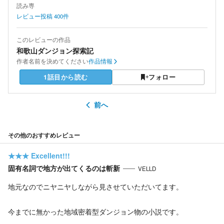
読み専
レビュー投稿
400
件
このレビューの作品
和歌山ダンジョン探索記
作者
名前を決めてください
作品情報
1話目から読む
フォロー
前へ
その他のおすすめレビュー
★★★
Excellent!!!
固有名詞で地方が出てくるのは斬新
VELLD
地元なのでニヤニヤしながら見させていただいてます。
今までに無かった地域密着型ダンジョン物の小説です。