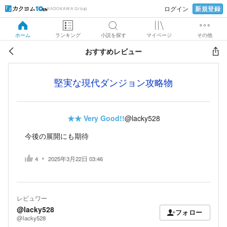
新規登録
ログイン
KADOKAWA Group
ホーム
ランキング
小説を探す
マイページ
その他
おすすめレビュー
堅実な現代ダンジョン攻略物
★★
Very Good!!
@lacky528
今後の展開にも期待
4
2025年3月22日 03:46
レビュワー
@lacky528
フォロー
@lacky528