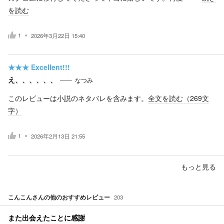
を読む
1
2026年3月22日 15:40
★★★
Excellent!!!
え、、、、、、
なつみ
このレビューは小説のネタバレを含みます。
全文を読む（
269
文
字）
1
2026年2月13日 21:55
もっと見る
こんこん
さんの他のおすすめレビュー
203
また出会えたことに感謝