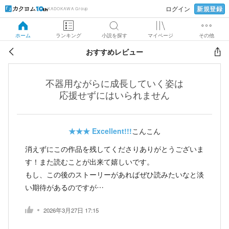
新規登録
ログイン
KADOKAWA Group
ホーム
ランキング
小説を探す
マイページ
その他
おすすめレビュー
不器用ながらに成長していく姿は
応援せずにはいられません
★★★
Excellent!!!
こんこん
消えずにこの作品を残してくださりありがとうございま
す！また読むことが出来て嬉しいです。
もし、この後のストーリーがあればぜひ読みたいなと淡
い期待があるのですが…
2026年3月27日 17:15