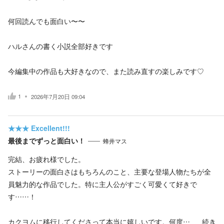
何回読んでも面白い〜〜
ハルさんの書く小説全部好きです
今編集中の作品も大好きなので、また読み直すの楽しみです♡
1
2026年7月20日 09:04
★★★
Excellent!!!
最後までずっと面白い！
蜂井マス
完結、お疲れ様でした。
ストーリーの面白さはもちろんのこと、主要な登場人物たちが全
員魅力的な作品でした。特に主人公がすごく可愛くて好きで
す……！
カクヨムに移行してくださって本当に嬉しいです。何度…
続き