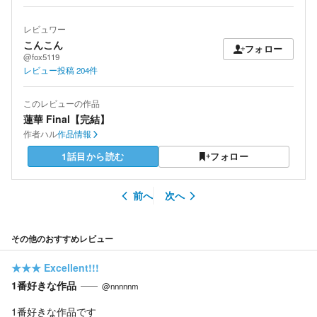
レビュワー
こんこん
フォロー
@fox5119
レビュー投稿
204
件
このレビューの作品
蓮華 Final【完結】
作者
ハル
作品情報
1話目から読む
フォロー
前へ
次へ
その他のおすすめレビュー
★★★
Excellent!!!
1番好きな作品
@nnnnnm
1番好きな作品です