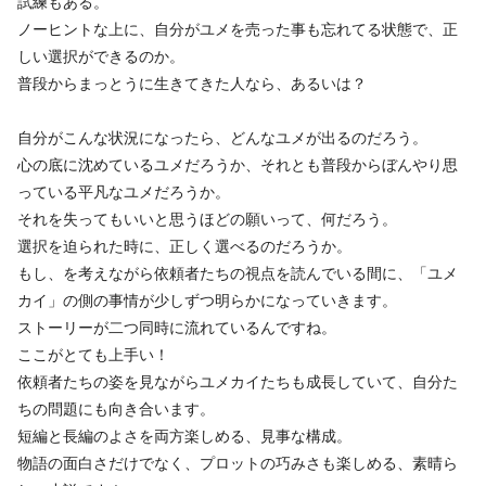
試練もある。
ノーヒントな上に、自分がユメを売った事も忘れてる状態で、正
しい選択ができるのか。
普段からまっとうに生きてきた人なら、あるいは？
自分がこんな状況になったら、どんなユメが出るのだろう。
心の底に沈めているユメだろうか、それとも普段からぼんやり思
っている平凡なユメだろうか。
それを失ってもいいと思うほどの願いって、何だろう。
選択を迫られた時に、正しく選べるのだろうか。
もし、を考えながら依頼者たちの視点を読んでいる間に、「ユメ
カイ」の側の事情が少しずつ明らかになっていきます。
ストーリーが二つ同時に流れているんですね。
ここがとても上手い！
依頼者たちの姿を見ながらユメカイたちも成長していて、自分た
ちの問題にも向き合います。
短編と長編のよさを両方楽しめる、見事な構成。
物語の面白さだけでなく、プロットの巧みさも楽しめる、素晴ら