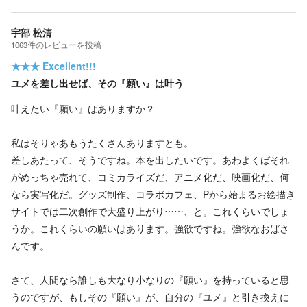
宇部 松清
1063
件の
レビューを投稿
★★★
Excellent!!!
ユメを差し出せば、その『願い』は叶う
叶えたい『願い』はありますか？
私はそりゃあもうたくさんありますとも。
差しあたって、そうですね。本を出したいです。あわよくばそれ
がめっちゃ売れて、コミカライズだ、アニメ化だ、映画化だ、何
なら実写化だ。グッズ制作、コラボカフェ、Pから始まるお絵描き
サイトでは二次創作で大盛り上がり……、と。これくらいでしょ
うか。これくらいの願いはあります。強欲ですね。強欲なおばさ
んです。
さて、人間なら誰しも大なり小なりの『願い』を持っていると思
うのですが、もしその『願い』が、自分の『ユメ』と引き換えに