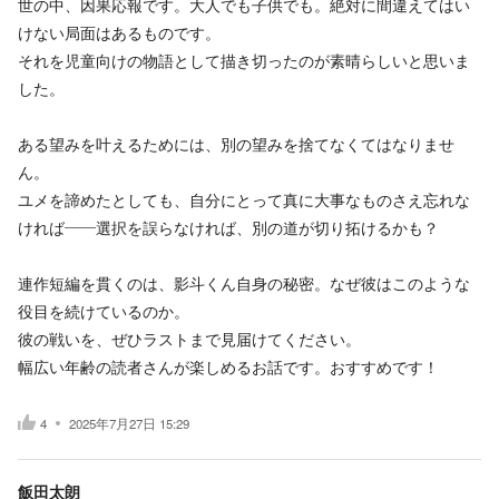
世の中、因果応報です。大人でも子供でも。絶対に間違えてはい
けない局面はあるものです。
それを児童向けの物語として描き切ったのが素晴らしいと思いま
した。
ある望みを叶えるためには、別の望みを捨てなくてはなりませ
ん。
ユメを諦めたとしても、自分にとって真に大事なものさえ忘れな
ければ——選択を誤らなければ、別の道が切り拓けるかも？
連作短編を貫くのは、影斗くん自身の秘密。なぜ彼はこのような
役目を続けているのか。
彼の戦いを、ぜひラストまで見届けてください。
幅広い年齢の読者さんが楽しめるお話です。おすすめです！
4
2025年7月27日 15:29
飯田太朗