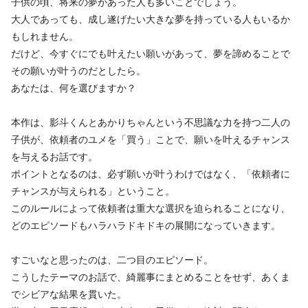
子供の頃、将来の夢があった人も多いことでしょう。
大人であっても、成し遂げたい大きな夢を持っている人もいるか
もしれません。
だけど、今すぐにでも叶えたい願いがあって、夢を諦めることで
その願いが叶うのだとしたら。
あなたは、何を選びますか？
本作は、影斗くんとあかりちゃんという不思議な力を持つ二人の
子供が、依頼者のユメを「買う」ことで、願いを叶えるチャンス
を与えるお話です。
ポイントとなるのは、必ず願いが叶うわけではなく、「依頼者に
チャンスが与えられる」ということ。
このルールによって依頼者は重大な選択を迫られることになり、
どのエピソードもハラハラドキドキの展開になっていきます。
すごいなと思ったのは、二つ目のエピソード。
こうしたテーマのお話で、綺麗事にまとめることをせず、あくま
でシビアな結果を貫いた。