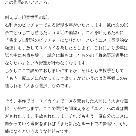
この作品のいいところ。
例えば、現実世界の話。
右利きのピッチャーである野球少年がいたとします。彼は次の試
合でどうしても勝ちたい（直近の願望）。これを叶えるために
「将来プロ野球のピッチャーになりたい」というユメ（長期的な
願望）を手放してユメカイを為したとします。これにより少年は
試合中に右肩を壊し、試合に勝ちはしたものの「将来野球選手に
なりたい」という野望が叶わなくなります。
しかしここで諦めておしまいにするか、それとも左投手として
「もう一度ユメに向かって歩き出す」かというのは当事者にのみ
迫られる「大きな選択」なのです。
そう、本作では「ユメカイ」でユメを売買した人間に「大きな選
択」が発生します。ここで選択を間違えると「ユメ」への道は閉
ざされたまま、手放されたまま。それでももう一度自分のユメに
向かっていく選択をすれば「また新たなルートでの夢追い」が可
能になるというような仕組みです。