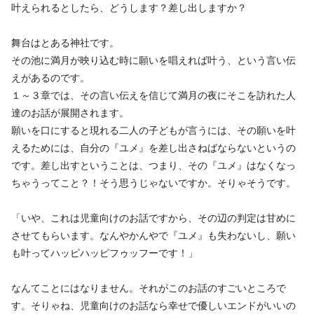
叶えられるとしたら、どうします？差し出しますか？
舞台はとある神社です。
その池に満月が映り込む時に願いを唱えれば叶う、という言い伝
えがあるのです。
１～３章では、その言い伝えを信じて満月の夜にそこを訪れた人
達のお話が展開されます。
願いを口にすると現れる二人の子どもが言うには、その願いを叶
えるためには、自分の『ユメ』を差し出さねばならないというの
です。差し出すということは、つまり、その『ユメ』はなくなっ
ちゃうってこと？！そう思うじゃないですか。そりゃそうです。
「いや、これは児童向けのお話ですから、その辺の判定は甘めに
させてもらいます。なんやかんやで『ユメ』も失わないし、願い
も叶ってハッピハッピフゥッフーです！」
なんてことにはなりません。それがこのお話のすごいところで
す。そりゃね、児童向けのお話なら幸せで優しいエンドがいいの