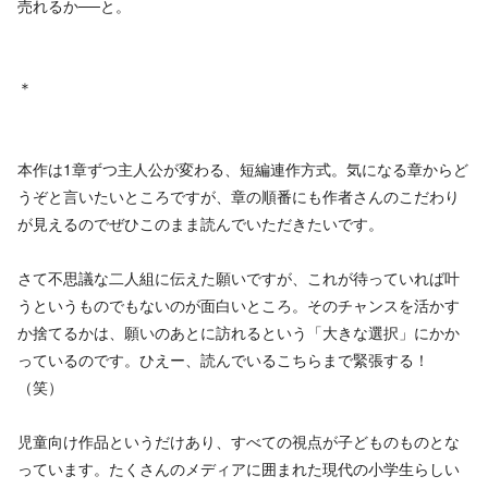
売れるか──と。
＊
本作は1章ずつ主人公が変わる、短編連作方式。気になる章からど
うぞと言いたいところですが、章の順番にも作者さんのこだわり
が見えるのでぜひこのまま読んでいただきたいです。
さて不思議な二人組に伝えた願いですが、これが待っていれば叶
うというものでもないのが面白いところ。そのチャンスを活かす
か捨てるかは、願いのあとに訪れるという「大きな選択」にかか
っているのです。ひえー、読んでいるこちらまで緊張する！
（笑）
児童向け作品というだけあり、すべての視点が子どものものとな
っています。たくさんのメディアに囲まれた現代の小学生らしい