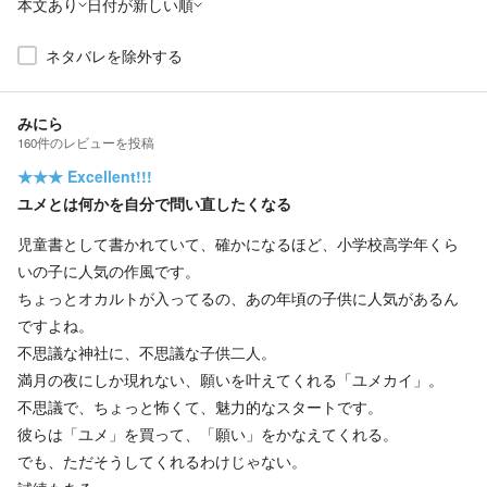
本文あり
日付が新しい順
ネタバレを除外する
みにら
160
件の
レビューを投稿
★★★
Excellent!!!
ユメとは何かを自分で問い直したくなる
児童書として書かれていて、確かになるほど、小学校高学年くら
いの子に人気の作風です。
ちょっとオカルトが入ってるの、あの年頃の子供に人気があるん
ですよね。
不思議な神社に、不思議な子供二人。
満月の夜にしか現れない、願いを叶えてくれる「ユメカイ」。
不思議で、ちょっと怖くて、魅力的なスタートです。
彼らは「ユメ」を買って、「願い」をかなえてくれる。
でも、ただそうしてくれるわけじゃない。