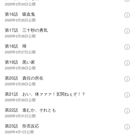
2025年3月24日
公開
第16話 吸血鬼
2025年3月25日
公開
第17話 三十秒の勇気
2025年3月26日
公開
第18話 帰
2025年3月27日
公開
第19話 黒い家
2025年3月28日
公開
第20話 責任の所在
2025年3月29日
公開
第21話 おい、体ァァァ！玄関ねぇぞ！？
2025年3月30日
公開
第22話 進むか、それとも
2025年3月31日
公開
第23話 拒否反応
2025年4月1日
公開