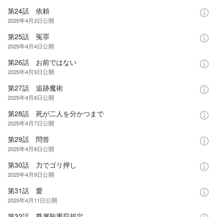
第24話 依頼
2025年4月2日
公開
第25話 冤罪
2025年4月4日
公開
第26話 お前ではない
2025年4月5日
公開
第27話 追跡魔術
2025年4月6日
公開
第28話 死が二人を分かつまで
2025年4月7日
公開
第29話 問答
2025年4月8日
公開
第30話 力でゴリ押し
2025年4月9日
公開
第31話 愛
2025年4月11日
公開
第32話 尊属殺重罰規定