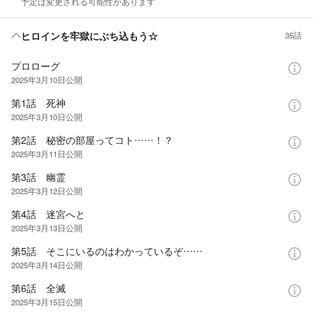
予定は変更される可能性があります
ヒロインを牢獄にぶち込もう☆
35話
プロローグ
2025年3月10日
公開
第1話 死神
2025年3月10日
公開
第2話 秘密の部屋ってコト……！？
2025年3月11日
公開
第3話 幽霊
2025年3月12日
公開
第4話 迷宮へと
2025年3月13日
公開
第5話 そこにいるのはわかっているぞ……
2025年3月14日
公開
第6話 全滅
2025年3月15日
公開