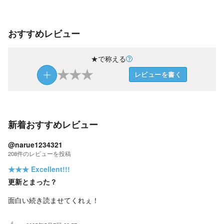
おすすめレビュー
★で称える
★
★
★
レビューを書く
新着おすすめレビュー
@narue1234321
208
件の
レビューを投稿
★★★
Excellent!!!
更新とまった？
面白い続き読ませてくれぇ！