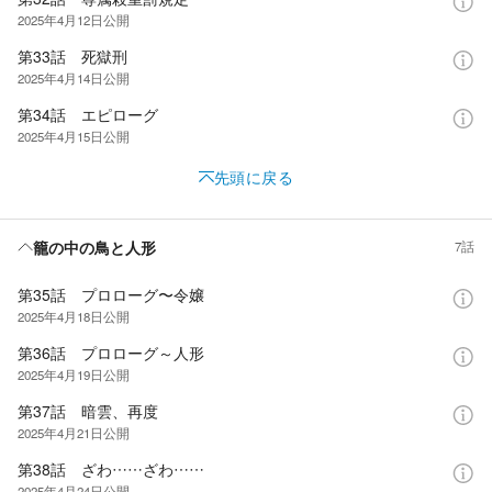
2025年4月12日
公開
第33話 死獄刑
2025年4月14日
公開
第34話 エピローグ
2025年4月15日
公開
先頭に戻る
籠の中の鳥と人形
7話
第35話 プロローグ〜令嬢
2025年4月18日
公開
第36話 プロローグ～人形
2025年4月19日
公開
第37話 暗雲、再度
2025年4月21日
公開
第38話 ざわ……ざわ……
2025年4月24日
公開