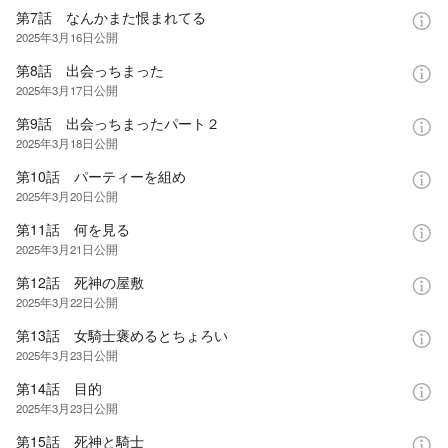
第7話 なんかまた恨まれてる
2025年3月16日
公開
第8話 出会っちまった
2025年3月17日
公開
第9話 出会っちまったパート２
2025年3月18日
公開
第10話 パーティーを組め
2025年3月20日
公開
第11話 何を見る
2025年3月21日
公開
第12話 死神の屋敷
2025年3月22日
公開
第13話 女騎士褒めるとちょろい
2025年3月23日
公開
第14話 目的
2025年3月23日
公開
第15話 死神と騎士