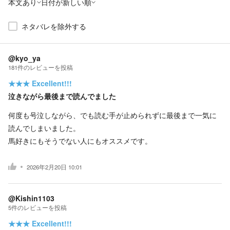
本文あり
日付が新しい順
ネタバレを除外する
@kyo_ya
181
件の
レビューを投稿
★★★
Excellent!!!
泣きながら最後まで読んでました
何度も号泣しながら、でも読む手が止められずに最後まで一気に
読んでしまいました。
馬好きにもそうでない人にもオススメです。
2026年2月20日 10:01
@Kishin1103
5
件の
レビューを投稿
★★★
Excellent!!!