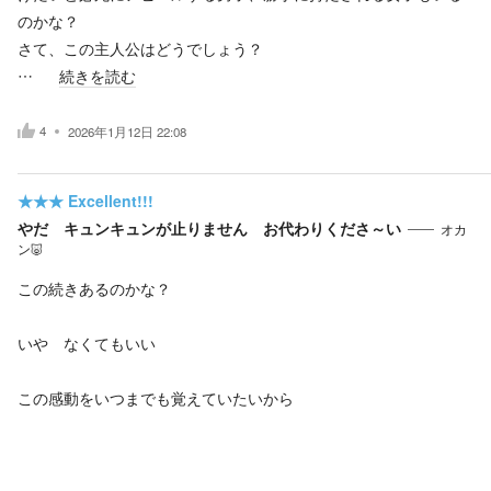
のかな？
さて、この主人公はどうでしょう？
…
続きを読む
4
2026年1月12日 22:08
★★★
Excellent!!!
やだ キュンキュンが止りません お代わりくださ～い
オカ
ン🐷
この続きあるのかな？
いや なくてもいい
この感動をいつまでも覚えていたいから