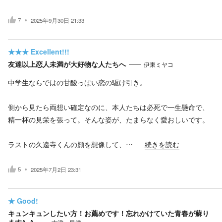
7
2025年9月30日 21:33
★★★
Excellent!!!
友達以上恋人未満が大好物な人たちへ
伊東ミヤコ
中学生ならではの甘酸っぱい恋の駆け引き。
側から見たら両想い確定なのに、本人たちは必死で一生懸命で、
精一杯の見栄を張って。そんな姿が、たまらなく愛おしいです。
ラストの久遠寺くんの顔を想像して、…
続きを読む
5
2025年7月2日 23:31
★
Good!
キュンキュンしたい方！お薦めです！忘れかけていた青春が蘇り
ます^_^