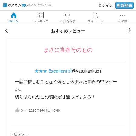
新規登録
ログイン
KADOKAWA Group
ホーム
ランキング
小説を探す
マイページ
その他
おすすめレビュー
まさに青春そのもの
★★★
Excellent!!!
@yasukanku81
一話に惜しむことなく落とし込まれた青春のワンシー
ン。
切り取られたこの瞬間が甘酸っぱすぎる！
3
2025年9月9日 15:49
レビュワー