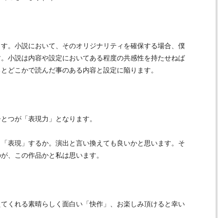
ます。小説において、そのオリジナリティを確保する場合、僕
す。小説は内容や設定においてある程度の共感性を持たせねば
るとどこかで読んだ事のある内容と設定に陥ります。
ひとつが「表現力」となります。
う「表現」するか。演出と言い換えても良いかと思います。そ
のが、この作品かと私は思います。
えてくれる素晴らしく面白い「快作」、お楽しみ頂けると幸い