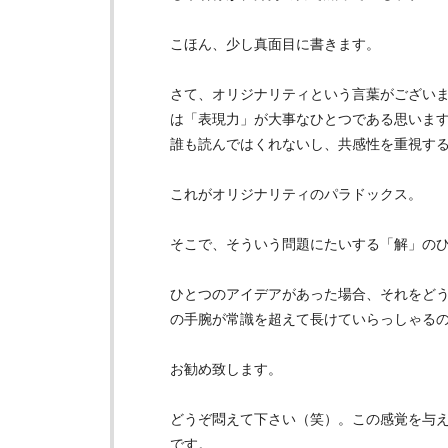
こほん、少し真面目に書きます。
さて、オリジナリティという言葉がござい
は「表現力」が大事なひとつである思いま
誰も読んではくれないし、共感性を重視す
これがオリジナリティのパラドックス。
そこで、そういう問題にたいする「解」の
ひとつのアイデアがあった場合、それをど
の手腕が常識を超えて長けていらっしゃる
お勧め致します。
どうぞ悶えて下さい（笑）。この感覚を与
です。