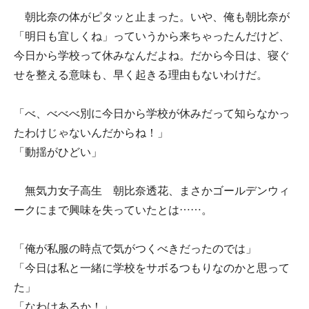
朝比奈の体がピタッと止まった。いや、俺も朝比奈が
「明日も宜しくね」っていうから来ちゃったんだけど、
今日から学校って休みなんだよね。だから今日は、寝ぐ
せを整える意味も、早く起きる理由もないわけだ。
「べ、べべべ別に今日から学校が休みだって知らなかっ
たわけじゃないんだからね！」
「動揺がひどい」
無気力女子高生 朝比奈透花、まさかゴールデンウィ
ークにまで興味を失っていたとは……。
「俺が私服の時点で気がつくべきだったのでは」
「今日は私と一緒に学校をサボるつもりなのかと思って
た」
「なわけあるか！」