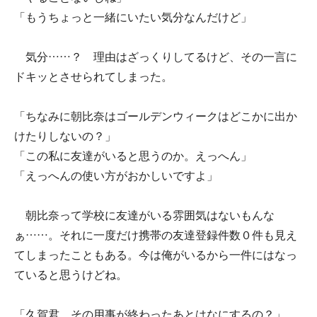
「もうちょっと一緒にいたい気分なんだけど」
気分……？ 理由はざっくりしてるけど、その一言に
ドキッとさせられてしまった。
「ちなみに朝比奈はゴールデンウィークはどこかに出か
けたりしないの？」
「この私に友達がいると思うのか。えっへん」
「えっへんの使い方がおかしいですよ」
朝比奈って学校に友達がいる雰囲気はないもんな
ぁ……。それに一度だけ携帯の友達登録件数０件も見え
てしまったこともある。今は俺がいるから一件にはなっ
ていると思うけどね。
「久賀君、その用事が終わったあとはなにするの？」