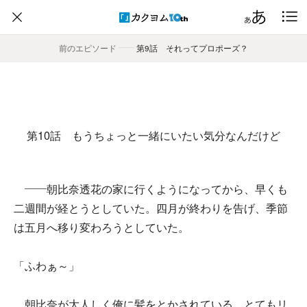
前のエピソード
――
第9話 それってプロポーズ？
第10話 もうちょっと一緒にいたい気分なんだけど
――朝比奈透花の家に行くようになってから、早くも
二週間が経とうとしていた。四月が終わりを告げ、季節
は五月へ移り変わろうとしていた。
「ふわぁ～」
朝比奈が大人しく俺に髪をとかされている。とてもリ