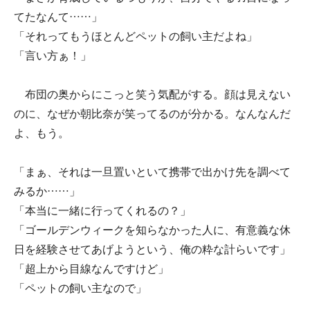
てたなんて……」
「それってもうほとんどペットの飼い主だよね」
「言い方ぁ！」
布団の奥からにこっと笑う気配がする。顔は見えない
のに、なぜか朝比奈が笑ってるのが分かる。なんなんだ
よ、もう。
「まぁ、それは一旦置いといて携帯で出かけ先を調べて
みるか……」
「本当に一緒に行ってくれるの？」
「ゴールデンウィークを知らなかった人に、有意義な休
日を経験させてあげようという、俺の粋な計らいです」
「超上から目線なんですけど」
「ペットの飼い主なので」