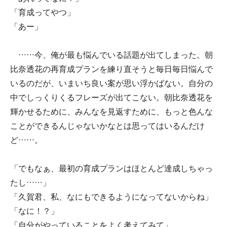
「育成ってやつ」
「あー」
……今、俺が最も悩んでいる話題が出てしまった。朝
比奈透花の再育成プランを練り直そうと毎日毎日悩んで
いるのだが、いまいち良い案が思い浮かばない。自分の
中でしっくりくるフレーズが出てこない。朝比奈透花を
輝かせるために、みんなを見返すために、もっと色んな
ことができるんじゃないかなとは思ってはいるんだけ
ど……。
「でもなぁ、最初の育成プランはほとんど達成しちゃっ
たし……」
「久賀君、私、なにもできるようになってないからね」
「なに！？」
「自分がやっていることをよく考えてみて」