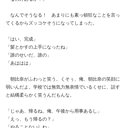
なんでそうなる！ あまりにも素っ頓狂なことを言っ
てくるからズッコケそうになってしまった。
「はい、完成」
「髪とかすの上手になったね」
「誰のせいだ、誰の」
「あははは」
朝比奈がふわっと笑う。くそぅ、俺、朝比奈の笑顔に
弱いんだよ。学校では無気力無表情でいるくせに、話す
と結構柔らかく笑うんだもんな。
「じゃあ、帰るね。俺、午後から用事あるし」
「えっ、もう帰るの？」
「やることないしね」