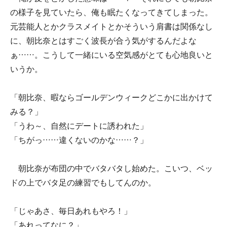
の様子を見ていたら、俺も眠たくなってきてしまった。
元芸能人とかクラスメイトとかそういう肩書は関係なし
に、朝比奈とはすごく波長が合う気がするんだよな
ぁ……。こうして一緒にいる空気感がとても心地良いと
いうか。
「朝比奈、暇ならゴールデンウィークどこかに出かけて
みる？」
「うわ～、自然にデートに誘われた」
「ちがっ……違くないのかな……？」
朝比奈が布団の中でバタバタし始めた。こいつ、ベッ
ドの上でバタ足の練習でもしてんのか。
「じゃあさ、毎日あれもやろ！」
「あれってなに？」