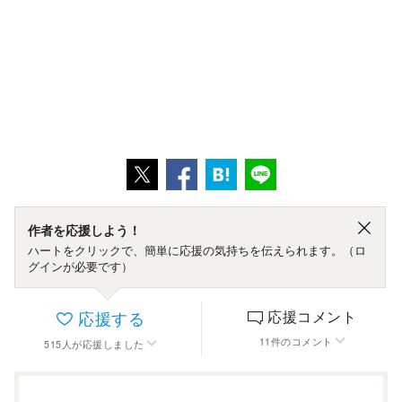
作者を応援しよう！
ハートをクリックで、簡単に応援の気持ちを伝えられます。（ロ
グインが必要です）
応援する
応援コメント
11
件
のコメント
515
人
が応援しました