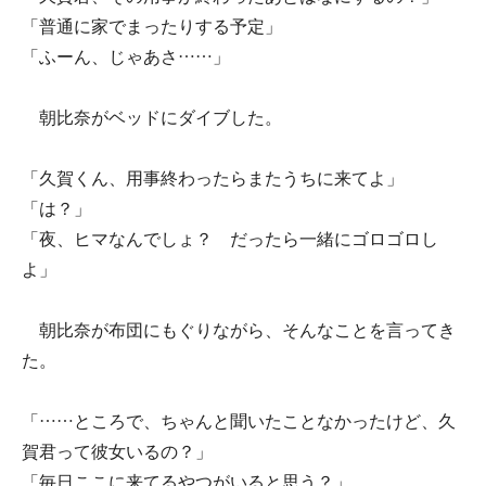
「普通に家でまったりする予定」
「ふーん、じゃあさ……」
朝比奈がベッドにダイブした。
「久賀くん、用事終わったらまたうちに来てよ」
「は？」
「夜、ヒマなんでしょ？ だったら一緒にゴロゴロし
よ」
朝比奈が布団にもぐりながら、そんなことを言ってき
た。
「……ところで、ちゃんと聞いたことなかったけど、久
賀君って彼女いるの？」
「毎日ここに来てるやつがいると思う？」