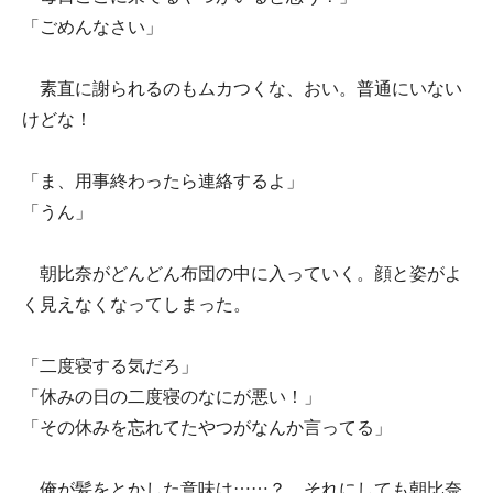
「ごめんなさい」
素直に謝られるのもムカつくな、おい。普通にいない
けどな！
「ま、用事終わったら連絡するよ」
「うん」
朝比奈がどんどん布団の中に入っていく。顔と姿がよ
く見えなくなってしまった。
「二度寝する気だろ」
「休みの日の二度寝のなにが悪い！」
「その休みを忘れてたやつがなんか言ってる」
俺が髪をとかした意味は……？ それにしても朝比奈