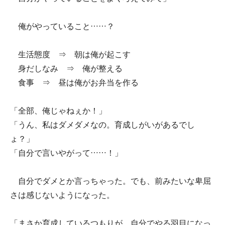
俺がやっていること……？
生活態度 ⇒ 朝は俺が起こす
身だしなみ ⇒ 俺が整える
食事 ⇒ 昼は俺がお弁当を作る
「全部、俺じゃねぇか！」
「うん、私はダメダメなの。育成しがいがあるでし
ょ？」
「自分で言いやがって……！」
自分でダメとか言っちゃった。でも、前みたいな卑屈
さは感じないようになった。
「まさか育成しているつもりが、自分でやる羽目になっ