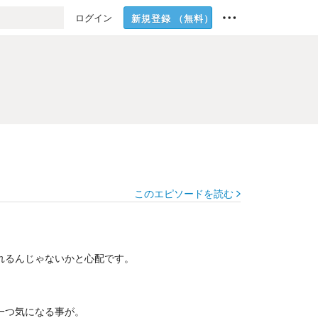
ログイン
新規登録
（無料）
このエピソードを読む
れるんじゃないかと心配です。
一つ気になる事が。