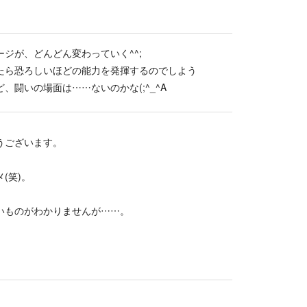
ジが、どんどん変わっていく^^;
たら恐ろしいほどの能力を発揮するのでしよう
闘いの場面は……ないのかな(;^_^A
うございます。
(笑)。
いものがわかりませんが……。