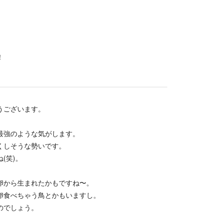
！
うございます。
最強のような気がします。
くしそうな勢いです。
(笑)。
卵から生まれたかもですね〜。
卵食べちゃう鳥とかもいますし。
のでしょう。