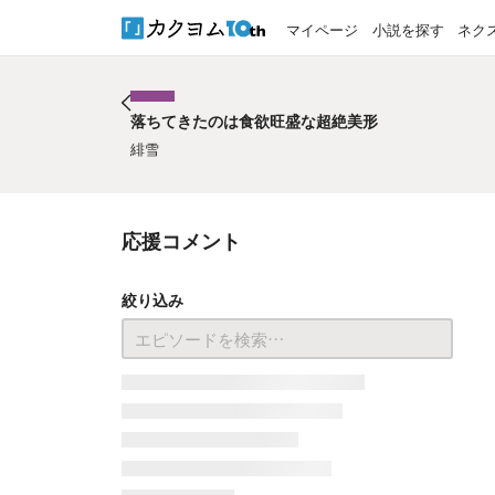
マイページ
小説を探す
ネク
落ちてきたのは食欲旺盛な超絶美形
落ちてきたのは食欲旺盛な超絶美形
緋雪
応援コメント
絞り込み