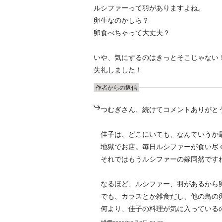
ルシファーって羽がありますよね。
卵生なのかしら？
卵食べちゃって大丈夫？
いや、気にするのはきっとそこじゃない
失礼しました！
作者からの返信
つむぎさん、続けてコメントありがと
佳子は、どこにいても、なんていうか
地獄でお店。毎日ルシファーが食い尽
それではもうルシファーの嫁同然ですね
なるほど、ルシファー、羽があるから
でも、カラスとか雑食だし、他の鳥の
何より、佳子の料理が気に入っている